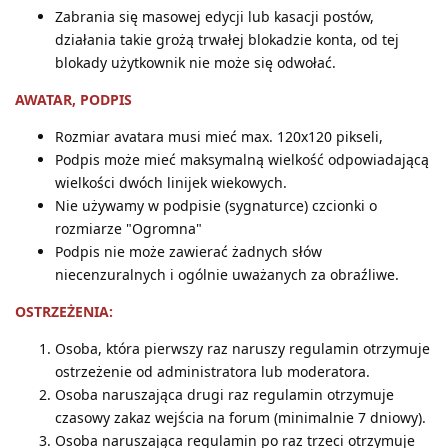
Zabrania się masowej edycji lub kasacji postów,
działania takie grożą trwałej blokadzie konta, od tej
blokady użytkownik nie może się odwołać.
AWATAR, PODPIS
Rozmiar avatara musi mieć max. 120x120 pikseli,
Podpis może mieć maksymalną wielkość odpowiadającą
wielkości dwóch linijek wiekowych.
Nie używamy w podpisie (sygnaturce) czcionki o
rozmiarze "Ogromna"
Podpis nie może zawierać żadnych słów
niecenzuralnych i ogólnie uważanych za obraźliwe.
OSTRZEŻENIA:
Osoba, która pierwszy raz naruszy regulamin otrzymuje
ostrzeżenie od administratora lub moderatora.
Osoba naruszająca drugi raz regulamin otrzymuje
czasowy zakaz wejścia na forum (minimalnie 7 dniowy).
Osoba naruszająca regulamin po raz trzeci otrzymuje