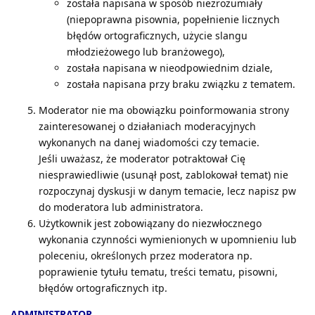
została napisana w sposób niezrozumiały
(niepoprawna pisownia, popełnienie licznych
błędów ortograficznych, użycie slangu
młodzieżowego lub branżowego),
została napisana w nieodpowiednim dziale,
została napisana przy braku związku z tematem.
Moderator nie ma obowiązku poinformowania strony
zainteresowanej o działaniach moderacyjnych
wykonanych na danej wiadomości czy temacie.
Jeśli uważasz, że moderator potraktował Cię
niesprawiedliwie (usunął post, zablokował temat) nie
rozpoczynaj dyskusji w danym temacie, lecz napisz pw
do moderatora lub administratora.
Użytkownik jest zobowiązany do niezwłocznego
wykonania czynności wymienionych w upomnieniu lub
poleceniu, określonych przez moderatora np.
poprawienie tytułu tematu, treści tematu, pisowni,
błędów ortograficznych itp.
ADMINISTRATOR