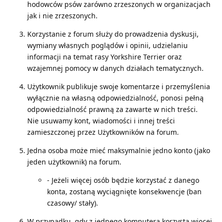
hodowców psów zarówno zrzeszonych w organizacjach
jak i nie zrzeszonych.
Korzystanie z forum służy do prowadzenia dyskusji,
wymiany własnych poglądów i opinii, udzielaniu
informacji na temat rasy Yorkshire Terrier oraz
wzajemnej pomocy w danych działach tematycznych.
Użytkownik publikuje swoje komentarze i przemyślenia
wyłącznie na własną odpowiedzialność, ponosi pełną
odpowiedzialność prawną za zawarte w nich treści.
Nie usuwamy kont, wiadomości i innej treści
zamieszczonej przez Użytkowników na forum.
Jedna osoba może mieć maksymalnie jedno konto (jako
jeden użytkownik) na forum.
- Jeżeli więcej osób będzie korzystać z danego
konta, zostaną wyciągnięte konsekwencje (ban
czasowy/ stały).
W przypadku, gdy z jednego komputera korzysta więcej