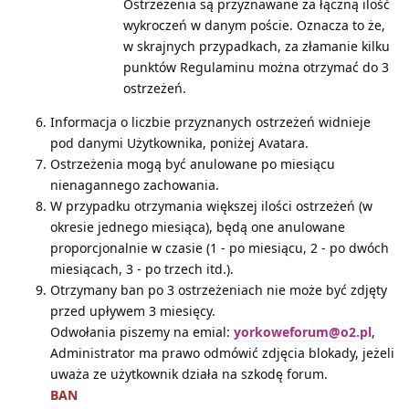
Ostrzeżenia są przyznawane za łączną ilość
wykroczeń w danym poście. Oznacza to że,
w skrajnych przypadkach, za złamanie kilku
punktów Regulaminu można otrzymać do 3
ostrzeżeń.
Informacja o liczbie przyznanych ostrzeżeń widnieje
pod danymi Użytkownika, poniżej Avatara.
Ostrzeżenia mogą być anulowane po miesiącu
nienagannego zachowania.
W przypadku otrzymania większej ilości ostrzeżeń (w
okresie jednego miesiąca), będą one anulowane
proporcjonalnie w czasie (1 - po miesiącu, 2 - po dwóch
miesiącach, 3 - po trzech itd.).
Otrzymany ban po 3 ostrzeżeniach nie może być zdjęty
przed upływem 3 miesięcy.
Odwołania piszemy na emial:
yorkoweforum@o2.pl
,
Administrator ma prawo odmówić zdjęcia blokady, jeżeli
uważa ze użytkownik działa na szkodę forum.
BAN