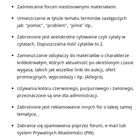
Zaśmiecanie forum niestosownymi materiałami.
Umieszczanie w tytule tematu terminów zastępczych
jak: "pomoc", "problem", "pilne" itp..
Zabronione jest wielokrotne cytowanie czyli cytaty w
cytatach. Dopuszczalna ilość cytatów to 2.
Zamieszczanie odsyłaczy do materiałów o charakterze
krótkotrwałym, których aktualność po określonym czasie
wygasa, takich jak wszelkie linki do aukcji, ofert
promocyjnych, wyprzedaży i itp. (Allegro).
Używania koloru czerwonego, purpurowego i zielonego,
przeznaczone są one dla administracji.
Zabronione jest reklamowanie innych for o takiej samej
tematyce, .
Zabrania się spamowania poprzez forum, e-mail lub
system Prywatnych Wiadomości (PW).