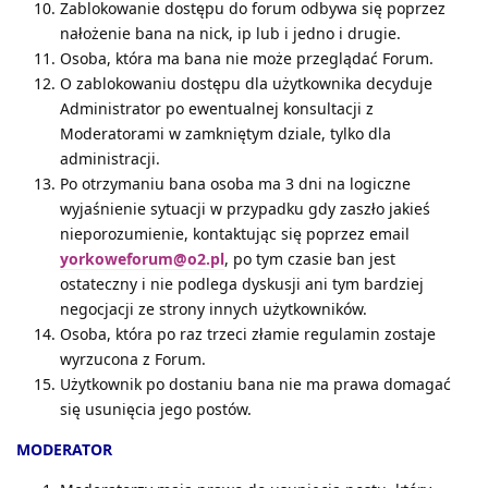
Zablokowanie dostępu do forum odbywa się poprzez
nałożenie bana na nick, ip lub i jedno i drugie.
Osoba, która ma bana nie może przeglądać Forum.
O zablokowaniu dostępu dla użytkownika decyduje
Administrator po ewentualnej konsultacji z
Moderatorami w zamkniętym dziale, tylko dla
administracji.
Po otrzymaniu bana osoba ma 3 dni na logiczne
wyjaśnienie sytuacji w przypadku gdy zaszło jakieś
nieporozumienie, kontaktując się poprzez email
yorkoweforum@o2.pl
, po tym czasie ban jest
ostateczny i nie podlega dyskusji ani tym bardziej
negocjacji ze strony innych użytkowników.
Osoba, która po raz trzeci złamie regulamin zostaje
wyrzucona z Forum.
Użytkownik po dostaniu bana nie ma prawa domagać
się usunięcia jego postów.
MODERATOR