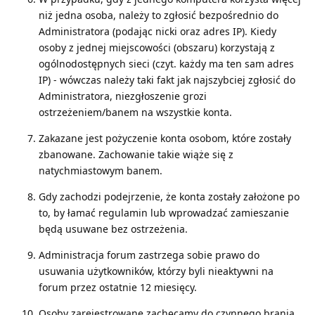
niż jedna osoba, należy to zgłosić bezpośrednio do
Administratora (podając nicki oraz adres IP). Kiedy
osoby z jednej miejscowości (obszaru) korzystają z
ogólnodostępnych sieci (czyt. każdy ma ten sam adres
IP) - wówczas należy taki fakt jak najszybciej zgłosić do
Administratora, niezgłoszenie grozi
ostrzeżeniem/banem na wszystkie konta.
Zakazane jest pożyczenie konta osobom, które zostały
zbanowane. Zachowanie takie wiąże się z
natychmiastowym banem.
Gdy zachodzi podejrzenie, że konta zostały założone po
to, by łamać regulamin lub wprowadzać zamieszanie
będą usuwane bez ostrzeżenia.
Administracja forum zastrzega sobie prawo do
usuwania użytkowników, którzy byli nieaktywni na
forum przez ostatnie 12 miesięcy.
Osoby zarejestrowane zachęcamy do czynnego brania