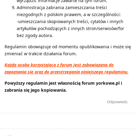
wyrządzić informacje zawarte na tym forum.
Administracja zabrania zamieszczania treści
niezgodnych z polskim prawem, a w szczególności:
-umieszczania skopiowanych treści, cytatów i innych
artykułów pochodzących z innych stron/serwisów/for
bez zgody autora.
Regulamin obowiązuje od momentu opublikowania i może się
zmieniać w trakcie działania forum.
Każda osoba korzystająca z forum jest zobowiązana do
zapoznania się oraz do przestrzegania niniejszego regulaminu.
Powyższy regulamin jest własnością forum yorkowe.pl i
zabrania się jego kopiowania.
Odpowiedz