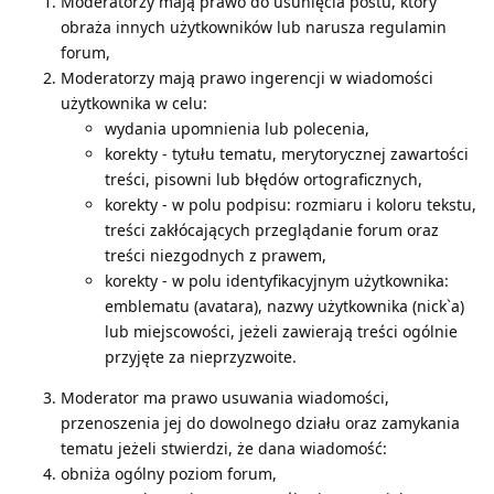
Moderatorzy mają prawo do usunięcia postu, który
obraża innych użytkowników lub narusza regulamin
forum,
Moderatorzy mają prawo ingerencji w wiadomości
użytkownika w celu:
wydania upomnienia lub polecenia,
korekty - tytułu tematu, merytorycznej zawartości
treści, pisowni lub błędów ortograficznych,
korekty - w polu podpisu: rozmiaru i koloru tekstu,
treści zakłócających przeglądanie forum oraz
treści niezgodnych z prawem,
korekty - w polu identyfikacyjnym użytkownika:
emblematu (avatara), nazwy użytkownika (nick`a)
lub miejscowości, jeżeli zawierają treści ogólnie
przyjęte za nieprzyzwoite.
Moderator ma prawo usuwania wiadomości,
przenoszenia jej do dowolnego działu oraz zamykania
tematu jeżeli stwierdzi, że dana wiadomość:
obniża ogólny poziom forum,