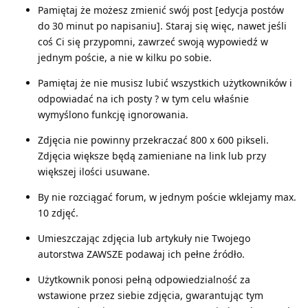
Pamiętaj że możesz zmienić swój post [edycja postów
do 30 minut po napisaniu]. Staraj się więc, nawet jeśli
coś Ci się przypomni, zawrzeć swoją wypowiedź w
jednym poście, a nie w kilku po sobie.
Pamiętaj że nie musisz lubić wszystkich użytkowników i
odpowiadać na ich posty ? w tym celu właśnie
wymyślono funkcję ignorowania.
Zdjęcia nie powinny przekraczać 800 x 600 pikseli.
Zdjęcia większe będą zamieniane na link lub przy
większej ilości usuwane.
By nie rozciągać forum, w jednym poście wklejamy max.
10 zdjęć.
Umieszczając zdjęcia lub artykuły nie Twojego
autorstwa ZAWSZE podawaj ich pełne źródło.
Użytkownik ponosi pełną odpowiedzialność za
wstawione przez siebie zdjęcia, gwarantując tym