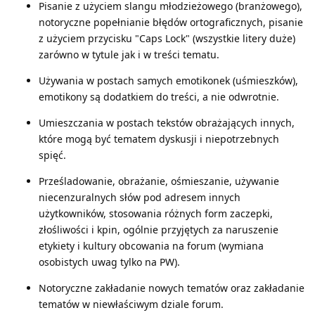
Pisanie z użyciem slangu młodzieżowego (branżowego),
notoryczne popełnianie błędów ortograficznych, pisanie
z użyciem przycisku "Caps Lock" (wszystkie litery duże)
zarówno w tytule jak i w treści tematu.
Używania w postach samych emotikonek (uśmieszków),
emotikony są dodatkiem do treści, a nie odwrotnie.
Umieszczania w postach tekstów obrażających innych,
które mogą być tematem dyskusji i niepotrzebnych
spięć.
Prześladowanie, obrażanie, ośmieszanie, używanie
niecenzuralnych słów pod adresem innych
użytkowników, stosowania różnych form zaczepki,
złośliwości i kpin, ogólnie przyjętych za naruszenie
etykiety i kultury obcowania na forum (wymiana
osobistych uwag tylko na PW).
Notoryczne zakładanie nowych tematów oraz zakładanie
tematów w niewłaściwym dziale forum.