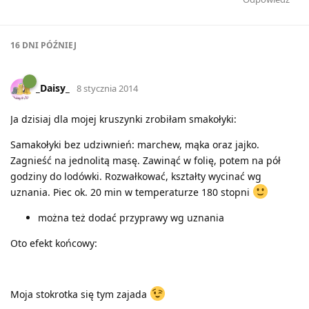
16 DNI
PÓŹNIEJ
_Daisy_
8 stycznia 2014
Ja dzisiaj dla mojej kruszynki zrobiłam smakołyki:
Samakołyki bez udziwnień: marchew, mąka oraz jajko.
Zagnieść na jednolitą masę. Zawinąć w folię, potem na pół
godziny do lodówki. Rozwałkować, kształty wycinać wg
uznania. Piec ok. 20 min w temperaturze 180 stopni
można też dodać przyprawy wg uznania
Oto efekt końcowy:
Moja stokrotka się tym zajada