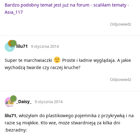
Bardzo podobny temat jest już na forum - scaliłam tematy -
Asia_117
Odpowiedz
lilu71
L
9 stycznia 2014
Super te marchwiaczki
Proste i ładnie wyglądaja. A jakie
wychodzą twarde czy raczej kruche?
Odpowiedz
_Daisy_
9 stycznia 2014
lilu71
, włożyłam do plastikowego pojemnika z przykrywką i na
razie są miękkie. Kto wie, może stwardnieją za kilka dni
:bezradny: