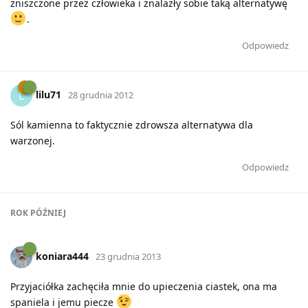
zniszczone przez człowieka i znalazły sobie taką alternatywę
.
Odpowiedz
lilu71
L
28 grudnia 2012
Sól kamienna to faktycznie zdrowsza alternatywa dla
warzonej.
Odpowiedz
ROK
PÓŹNIEJ
koniara444
23 grudnia 2013
Przyjaciółka zachęciła mnie do upieczenia ciastek, ona ma
spaniela i jemu piecze