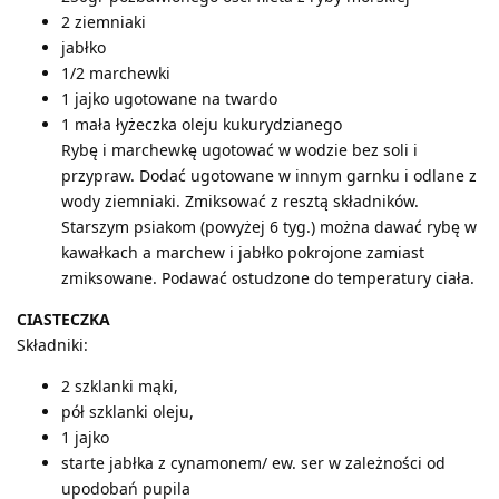
2 ziemniaki
jabłko
1/2 marchewki
1 jajko ugotowane na twardo
1 mała łyżeczka oleju kukurydzianego
Rybę i marchewkę ugotować w wodzie bez soli i
przypraw. Dodać ugotowane w innym garnku i odlane z
wody ziemniaki. Zmiksować z resztą składników.
Starszym psiakom (powyżej 6 tyg.) można dawać rybę w
kawałkach a marchew i jabłko pokrojone zamiast
zmiksowane. Podawać ostudzone do temperatury ciała.
CIASTECZKA
Składniki:
2 szklanki mąki,
pół szklanki oleju,
1 jajko
starte jabłka z cynamonem/ ew. ser w zależności od
upodobań pupila