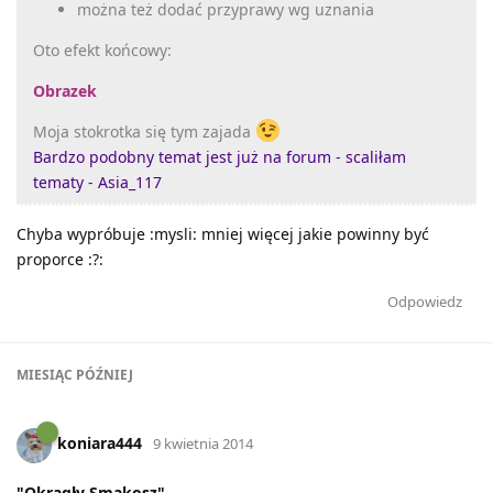
można też dodać przyprawy wg uznania
Oto efekt końcowy:
Obrazek
Moja stokrotka się tym zajada
Bardzo podobny temat jest już na forum - scaliłam
tematy - Asia_117
Chyba wypróbuje :mysli: mniej więcej jakie powinny być
proporce :?:
Odpowiedz
MIESIĄC
PÓŹNIEJ
koniara444
9 kwietnia 2014
"Okrągły Smakosz"