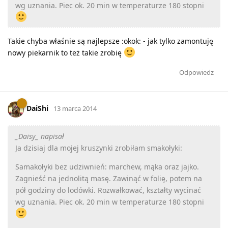
wg uznania. Piec ok. 20 min w temperaturze 180 stopni
Takie chyba właśnie są najlepsze :okok: - jak tylko zamontuję
nowy piekarnik to też takie zrobię
Odpowiedz
DaiShi
13 marca 2014
_Daisy_ napisał
Ja dzisiaj dla mojej kruszynki zrobiłam smakołyki:
Samakołyki bez udziwnień: marchew, mąka oraz jajko.
Zagnieść na jednolitą masę. Zawinąć w folię, potem na
pół godziny do lodówki. Rozwałkować, kształty wycinać
wg uznania. Piec ok. 20 min w temperaturze 180 stopni