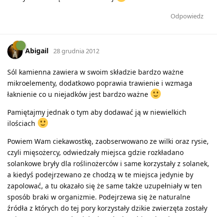
Odpowiedz
Abigail
28 grudnia 2012
Sól kamienna zawiera w swoim składzie bardzo ważne
mikroelementy, dodatkowo poprawia trawienie i wzmaga
łaknienie co u niejadków jest bardzo ważne
Pamiętajmy jednak o tym aby dodawać ją w niewielkich
ilościach
Powiem Wam ciekawostkę, zaobserwowano ze wilki oraz rysie,
czyli mięsożercy, odwiedzały miejsca gdzie rozkładano
solankowe bryły dla roślinożerców i same korzystały z solanek,
a kiedyś podejrzewano ze chodzą w te miejsca jedynie by
zapolować, a tu okazało się że same także uzupełniały w ten
sposób braki w organizmie. Podejrzewa się że naturalne
źródła z których do tej pory korzystały dzikie zwierzęta zostały