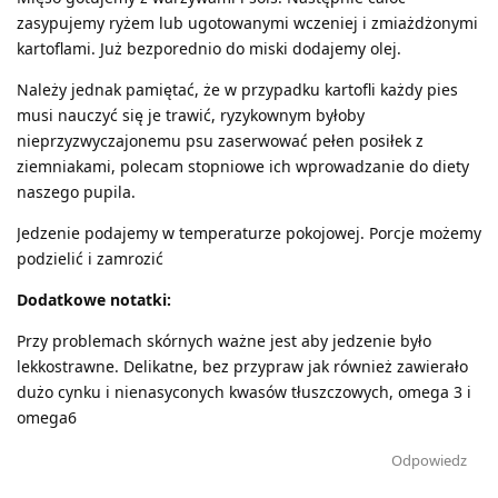
zasypujemy ryżem lub ugotowanymi wczeniej i zmiażdżonymi
kartoflami. Już bezporednio do miski dodajemy olej.
Należy jednak pamiętać, że w przypadku kartofli każdy pies
musi nauczyć się je trawić, ryzykownym byłoby
nieprzyzwyczajonemu psu zaserwować pełen posiłek z
ziemniakami, polecam stopniowe ich wprowadzanie do diety
naszego pupila.
Jedzenie podajemy w temperaturze pokojowej. Porcje możemy
podzielić i zamrozić
Dodatkowe notatki:
Przy problemach skórnych ważne jest aby jedzenie było
lekkostrawne. Delikatne, bez przypraw jak również zawierało
dużo cynku i nienasyconych kwasów tłuszczowych, omega 3 i
omega6
Odpowiedz