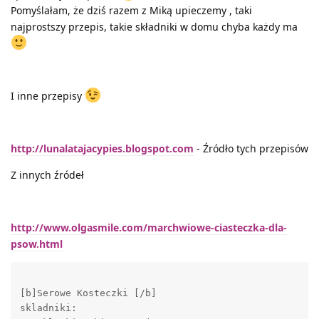
Pomyślałam, że dziś razem z Miką upieczemy , taki
najprostszy przepis, takie składniki w domu chyba każdy ma
I inne przepisy
http://lunalatajacypies.blogspot.com
- Źródło tych przepisów
Z innych źródeł
http://www.olgasmile.com/marchwiowe-ciasteczka-dla-
psow.html
[b]Serowe Kosteczki [/b]

skladniki: 
