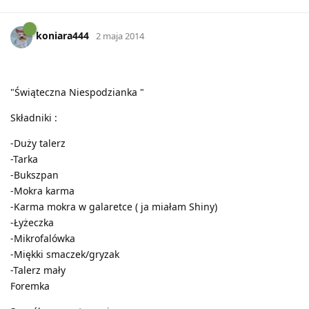
koniara444
2 maja 2014
"Świąteczna Niespodzianka "
Składniki :
-Duży talerz
-Tarka
-Bukszpan
-Mokra karma
-Karma mokra w galaretce ( ja miałam Shiny)
-Łyżeczka
-Mikrofalówka
-Miękki smaczek/gryzak
-Talerz mały
Foremka