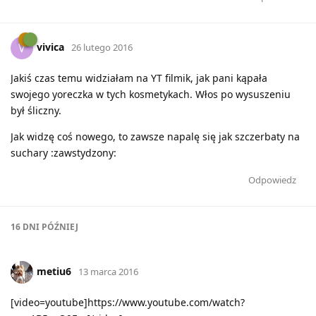
vivica
V
26 lutego 2016
Jakiś czas temu widziałam na YT filmik, jak pani kąpała
swojego yoreczka w tych kosmetykach. Włos po wysuszeniu
był śliczny.
Jak widzę coś nowego, to zawsze napalę się jak szczerbaty na
suchary :zawstydzony:
Odpowiedz
16 DNI
PÓŹNIEJ
metiu6
13 marca 2016
[video=youtube]https://www.youtube.com/watch?