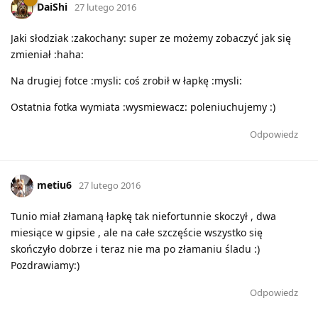
DaiShi
27 lutego 2016
Jaki słodziak :zakochany: super ze możemy zobaczyć jak się
zmieniał :haha:
Na drugiej fotce :mysli: coś zrobił w łapkę :mysli:
Ostatnia fotka wymiata :wysmiewacz: poleniuchujemy :)
Odpowiedz
metiu6
27 lutego 2016
Tunio miał złamaną łapkę tak niefortunnie skoczył , dwa
miesiące w gipsie , ale na całe szczęście wszystko się
skończyło dobrze i teraz nie ma po złamaniu śladu :)
Pozdrawiamy:)
Odpowiedz