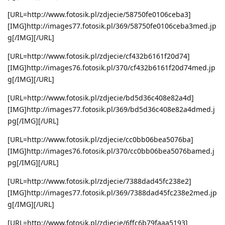
[URL=http://www.fotosik.pl/zdjecie/58750fe0106ceba3]
[IMG]http://images77.fotosik.pl/369/58750fe0106ceba3med.jp
g[/IMG][/URL]
[URL=http://www.fotosik.pl/zdjecie/cf432b6161f20d74]
[IMG]http://images76.fotosik.pl/370/cf432b6161f20d74med.jp
g[/IMG][/URL]
[URL=http://www.fotosik.pl/zdjecie/bd5d36c408e82a4d]
[IMG]http://images77.fotosik.pl/369/bd5d36c408e82a4dmed.j
pg[/IMG][/URL]
[URL=http://www.fotosik.pl/zdjecie/cc0bb06bea5076ba]
[IMG]http://images76.fotosik.pl/370/cc0bb06bea5076bamed.j
pg[/IMG][/URL]
[URL=http://www.fotosik.pl/zdjecie/7388dad45fc238e2]
[IMG]http://images77.fotosik.pl/369/7388dad45fc238e2med.jp
g[/IMG][/URL]
[URL=http://www.fotosik.pl/zdjecie/6ffc6b79faaa5193]