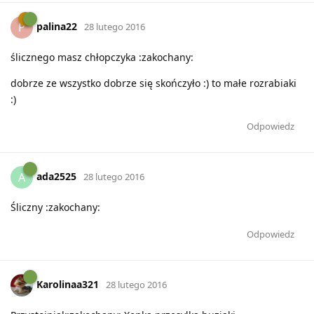
palina22
P
28 lutego 2016
ślicznego masz chłopczyka :zakochany:
dobrze ze wszystko dobrze się skończyło :) to małe rozrabiaki
:)
Odpowiedz
ada2525
A
28 lutego 2016
Śliczny :zakochany:
Odpowiedz
Karolinaa321
28 lutego 2016