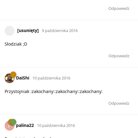
Odpowiedz
[usunięty]
9 października 2016
Słodziak ;D
Odpowiedz
DaiShi
10 października 2016
Przystojniak :zakochany::zakochany::zakochany:
Odpowiedz
palina22
P
10 października 2016