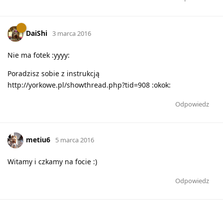
DaiShi
3 marca 2016
Nie ma fotek :yyyy:
Poradzisz sobie z instrukcją
http://yorkowe.pl/showthread.php?tid=908 :okok:
Odpowiedz
metiu6
5 marca 2016
Witamy i czkamy na focie :)
Odpowiedz