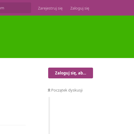
Zarejestruj się
Zaloguj się
Zaloguj się, aby odpisać
Początek dyskusji
Odpowiedz