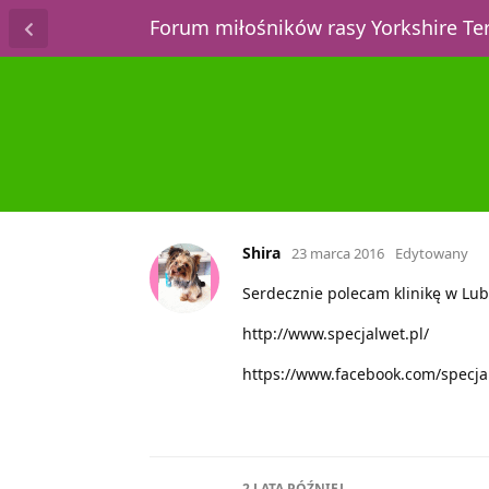
Forum miłośników rasy Yorkshire T
Shira
23 marca 2016
Edytowany
Serdecznie polecam klinikę w Lub
http://www.specjalwet.pl/
https://www.facebook.com/specja
2 LATA
PÓŹNIEJ