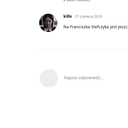
killo
27 czerwca 2018
Na Franciszka Stefczyka jest jesz
Napisz odpowiedź...