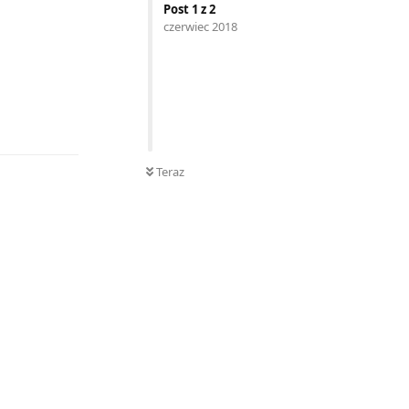
Post
1
z
2
czerwiec 2018
Odpowiedz
Teraz