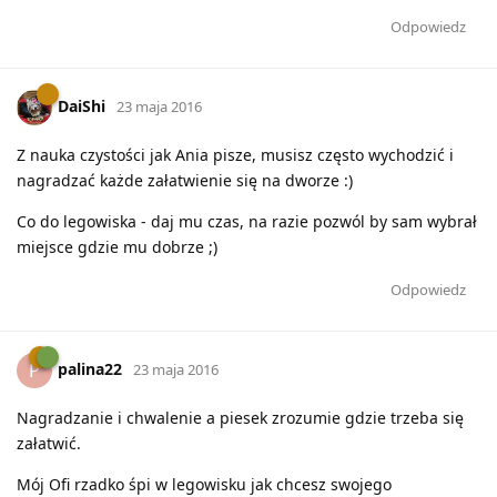
Odpowiedz
DaiShi
23 maja 2016
Z nauka czystości jak Ania pisze, musisz często wychodzić i
nagradzać każde załatwienie się na dworze :)
Co do legowiska - daj mu czas, na razie pozwól by sam wybrał
miejsce gdzie mu dobrze ;)
Odpowiedz
palina22
P
23 maja 2016
Nagradzanie i chwalenie a piesek zrozumie gdzie trzeba się
załatwić.
Mój Ofi rzadko śpi w legowisku jak chcesz swojego