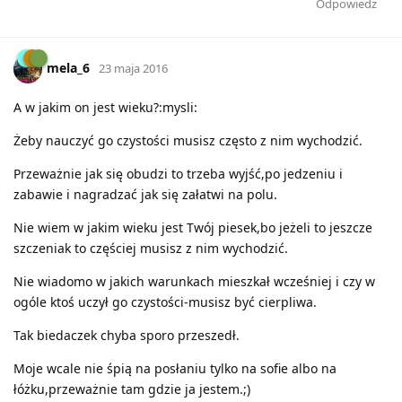
Odpowiedz
mela_6
23 maja 2016
A w jakim on jest wieku?:mysli:
Żeby nauczyć go czystości musisz często z nim wychodzić.
Przeważnie jak się obudzi to trzeba wyjść,po jedzeniu i
zabawie i nagradzać jak się załatwi na polu.
Nie wiem w jakim wieku jest Twój piesek,bo jeżeli to jeszcze
szczeniak to częściej musisz z nim wychodzić.
Nie wiadomo w jakich warunkach mieszkał wcześniej i czy w
ogóle ktoś uczył go czystości-musisz być cierpliwa.
Tak biedaczek chyba sporo przeszedł.
Moje wcale nie śpią na posłaniu tylko na sofie albo na
łóżku,przeważnie tam gdzie ja jestem.;)