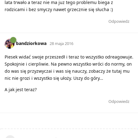
lata trwało a teraz nie ma juz tego problemu biega z
rodzicami i bez smyczy nawet grzecznie się słucha :)
Odpowiedz
bandziorkowa
28 maja 2016
Piesek widać swoje przeszedł i teraz to wszystko odreagowuje.
Spokojnie i cierpliwie. Na pewno wszystko wróci do normy, on
do was się przyzwyczai i was się nauczy, zobaczy że tutaj mu
nic nie grozi i wszystko się ułoży. Uszy do góry...
A jak jest teraz?
Odpowiedz