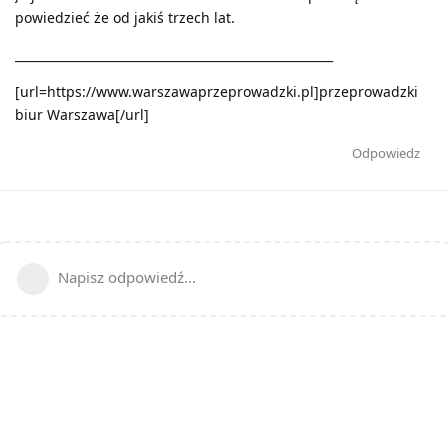
powiedzieć że od jakiś trzech lat.
_____________________________________________________
[url=https://www.warszawaprzeprowadzki.pl]przeprowadzki
biur Warszawa[/url]
Odpowiedz
Napisz odpowiedź...