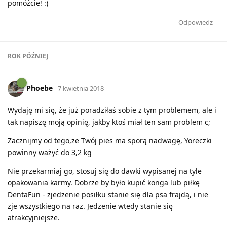
pomóżcie! :)
Odpowiedz
ROK
PÓŹNIEJ
Phoebe
7 kwietnia 2018
Wydaję mi się, że już poradziłaś sobie z tym problemem, ale i
tak napiszę moją opinię, jakby ktoś miał ten sam problem c;
Zacznijmy od tego,że Twój pies ma sporą nadwagę, Yoreczki
powinny ważyć do 3,2 kg
Nie przekarmiaj go, stosuj się do dawki wypisanej na tyle
opakowania karmy. Dobrze by było kupić konga lub piłkę
DentaFun - zjedzenie posiłku stanie się dla psa frajdą, i nie
zje wszystkiego na raz. Jedzenie wtedy stanie się
atrakcyjniejsze.