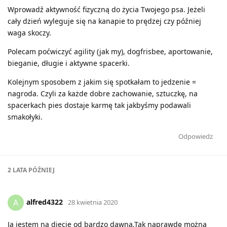
Wprowadź aktywność fizyczną do życia Twojego psa. Jeżeli
cały dzień wyleguje się na kanapie to prędzej czy później
waga skoczy.
Polecam poćwiczyć agility (jak my), dogfrisbee, aportowanie,
bieganie, długie i aktywne spacerki.
Kolejnym sposobem z jakim się spotkałam to jedzenie =
nagroda. Czyli za każde dobre zachowanie, sztuczkę, na
spacerkach pies dostaje karmę tak jakbyśmy podawali
smakołyki.
Odpowiedz
2 LATA
PÓŹNIEJ
alfred4322
A
28 kwietnia 2020
Ja jestem na diecie od bardzo dawna.Tak naprawdę można