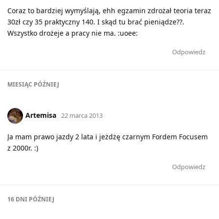
Coraz to bardziej wymyślają, ehh egzamin zdrożał teoria teraz
30zł czy 35 praktyczny 140. I skąd tu brać pieniądze??.
Wszystko drożeje a pracy nie ma. :uoee:
Odpowiedz
MIESIĄC
PÓŹNIEJ
Artemisa
22 marca 2013
Ja mam prawo jazdy 2 lata i jeżdżę czarnym Fordem Focusem
z 2000r. :)
Odpowiedz
16 DNI
PÓŹNIEJ