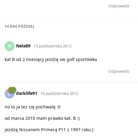
Odpowiedz
14 DNI
PÓŹNIEJ
Nela89
N
13 października 2012
kat B od 2 miesięcy jeżdżę vw golf sportówka
Odpowiedz
darklife91
D
16 października 2012
no to ja tez się pochwalę :0
od marca 2010 mam prawko kat. B :)
jeżdżę Nissanem Primerą P11 z 1997 roku:)