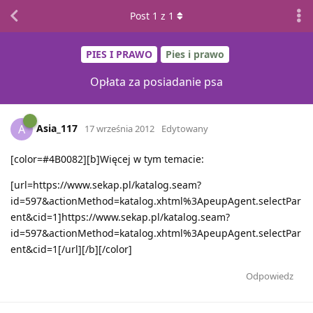
Post
1
z
1
PIES I PRAWO
Pies i prawo
Opłata za posiadanie psa
Asia_117
A
17 września 2012
Edytowany
[color=#4B0082][b]Więcej w tym temacie:
[url=https://www.sekap.pl/katalog.seam?
id=597&actionMethod=katalog.xhtml%3ApeupAgent.selectPar
ent&cid=1]https://www.sekap.pl/katalog.seam?
id=597&actionMethod=katalog.xhtml%3ApeupAgent.selectPar
ent&cid=1[/url][/b][/color]
Odpowiedz