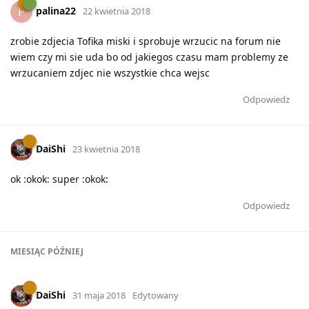
palina22
P
22 kwietnia 2018
zrobie zdjecia Tofika miski i sprobuje wrzucic na forum nie
wiem czy mi sie uda bo od jakiegos czasu mam problemy ze
wrzucaniem zdjec nie wszystkie chca wejsc
Odpowiedz
DaiShi
23 kwietnia 2018
ok :okok: super :okok:
Odpowiedz
MIESIĄC
PÓŹNIEJ
DaiShi
31 maja 2018
Edytowany