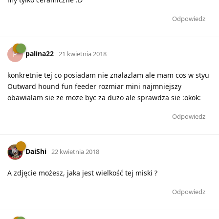
Odpowiedz
palina22
P
21 kwietnia 2018
konkretnie tej co posiadam nie znalazlam ale mam cos w styu
Outward hound fun feeder rozmiar mini najmniejszy
obawialam sie ze moze byc za duzo ale sprawdza sie :okok:
Odpowiedz
DaiShi
22 kwietnia 2018
A zdjęcie możesz, jaka jest wielkość tej miski ?
Odpowiedz