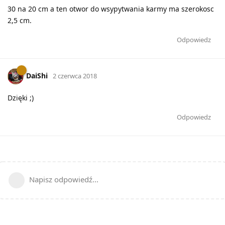
30 na 20 cm a ten otwor do wsypytwania karmy ma szerokosc
2,5 cm.
Odpowiedz
DaiShi
2 czerwca 2018
Dzięki ;)
Odpowiedz
Napisz odpowiedź...