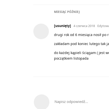
MIESIĄC
PÓŹNIEJ
[usunięty]
4 czerwca 2018
Edytow
drugi rok od 6 miesiąca nosił po 
zakładam pod koniec lutego tak ja
do każdej kąpieli ściągam ( jest 
początkiem listopada
Napisz odpowiedź...