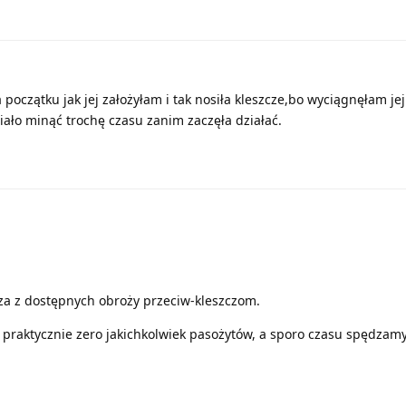
 początku jak jej założyłam i tak nosiła kleszcze,bo wyciągnęłam jej
iało minąć trochę czasu zanim zaczęła działać.
sza z dostępnych obroży przeciw-kleszczom.
- praktycznie zero jakichkolwiek pasożytów, a sporo czasu spędzamy