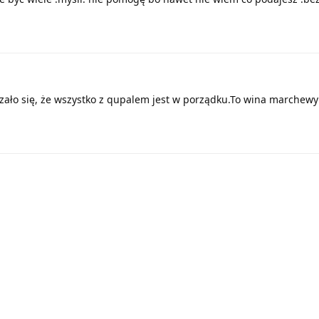
azało się, że wszystko z qupalem jest w porządku.To wina marchewy 