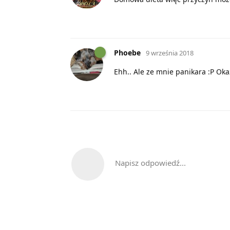
Phoebe
9 września 2018
Ehh.. Ale ze mnie panikara :P Ok
Napisz odpowiedź...