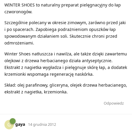
WINTER SHOES to naturalny preparat pielęgnacyjny do łap
czworonogów.
Szczególnie polecany w okresie zimowym, zarówno przed jaki
i po spacerach. Zapobiega podrażnieniom opuszków łap
spowodowanym działaniem soli. Skutecznie chroni przed
odmrożeniami.
Winter Shoes natłuszcza i nawilża, ale także dzięki zawartemu
olejkowi z drzewa herbacianego działa antyseptycznie.
Ekstrakt z nagietka wygładza i pielęgnuje skórę łap, a dodatek
krzemionki wspomaga regenerację naskórka.
Skład: olej parafinowy, gliceryna, olejek drzewa herbacianego,
ekstrakt z nagietka, krzemionka.
Odpowiedz
gaya
G
14 grudnia 2012