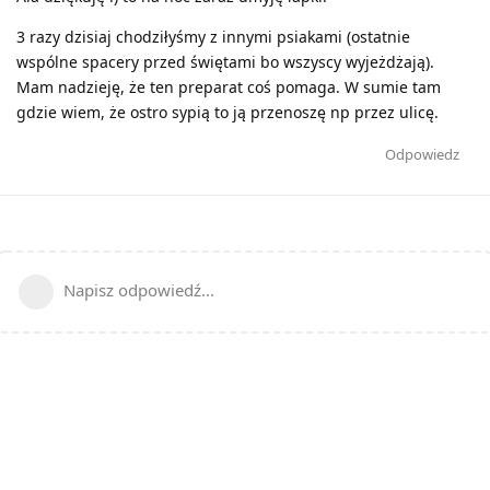
3 razy dzisiaj chodziłyśmy z innymi psiakami (ostatnie
wspólne spacery przed świętami bo wszyscy wyjeżdżają).
Mam nadzieję, że ten preparat coś pomaga. W sumie tam
gdzie wiem, że ostro sypią to ją przenoszę np przez ulicę.
Odpowiedz
Napisz odpowiedź...