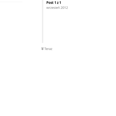
Post
1
z
1
wrzesień 2012
Teraz