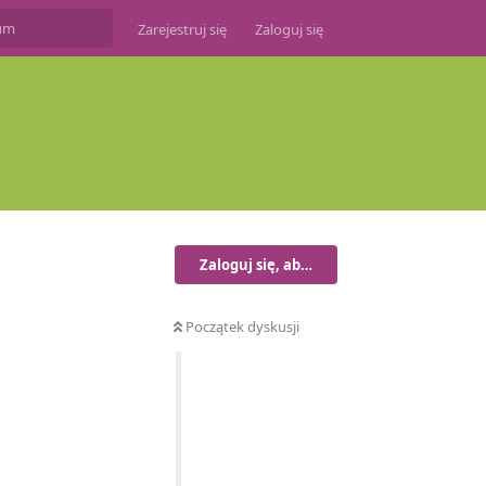
Zarejestruj się
Zaloguj się
Zaloguj się, aby odpisać
Początek dyskusji
Odpowiedz