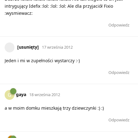
intrygujący Idefix :lol: :lol: :lol: Ale dla przyjaciół Fixio
:wysmiewacz:
Odpowiedz
[usunięty]
17 września 2012
Jeden i mi w zupełności wystarczy :-)
Odpowiedz
gaya
G
18 września 2012
a w moim domku mieszkają trzy dziewczynki :) :)
Odpowiedz