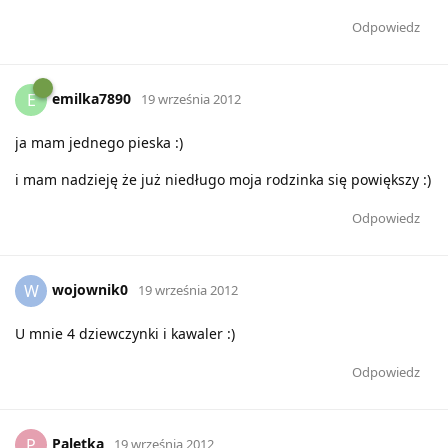
Odpowiedz
emilka7890
E
19 września 2012
ja mam jednego pieska :)
i mam nadzieję że już niedługo moja rodzinka się powiększy :)
Odpowiedz
wojownik0
W
19 września 2012
U mnie 4 dziewczynki i kawaler :)
Odpowiedz
Paletka
P
19 września 2012