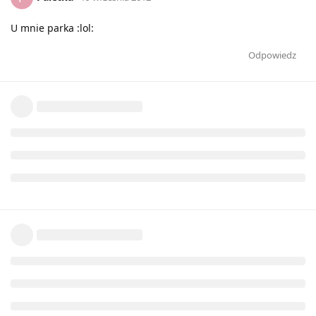
U mnie parka :lol:
Odpowiedz