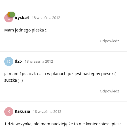
iryska4
I
18 września 2012
Mam jednego pieska :)
Odpowiedz
d25
D
18 września 2012
ja mam 1psiaczka ... a w planach już jest następny piesek (
suczka ) :)
Odpowiedz
Kakusia
K
18 września 2012
1 dziewczynka, ale mam nadzieję że to nie koniec :pies: :pies: