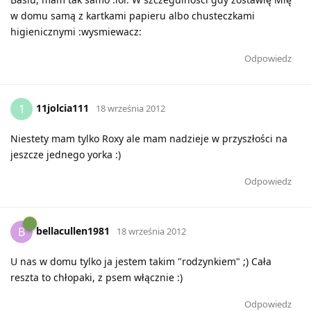
w domu samą z kartkami papieru albo chusteczkami
higienicznymi :wysmiewacz:
Odpowiedz
11jolcia111
1
18 września 2012
Niestety mam tylko Roxy ale mam nadzieje w przyszłości na
jeszcze jednego yorka :)
Odpowiedz
bellacullen1981
B
18 września 2012
U nas w domu tylko ja jestem takim "rodzynkiem" ;) Cała
reszta to chłopaki, z psem włącznie :)
Odpowiedz