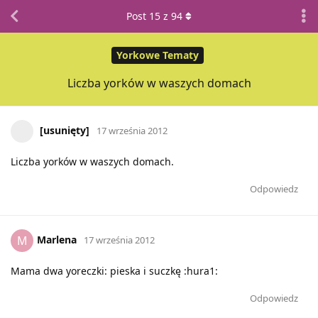
Post
15
z
94
Yorkowe Tematy
Liczba yorków w waszych domach
[usunięty]
17 września 2012
Liczba yorków w waszych domach.
Odpowiedz
Marlena
M
17 września 2012
Mama dwa yoreczki: pieska i suczkę :hura1:
Odpowiedz