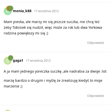
monia_k88
M
17 września 2012
Mam pieska, ale marzy mi się jeszcze suczka, nie chcę też
żeby Tobisiek się nudził, więc może za rok lub dwa Yorkowa
rodzina powiększy mi się ;)
Odpowiedz
gaga1
G
17 września 2012
A ja mam jednego yoreczka suczkę ,ale nadrabia za dwoje :lol:
marzę bardzo o drugim i myślę że zrealizuję kiedyś to moje
marzenie ;)
Odpowiedz