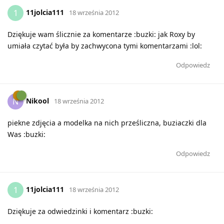
11jolcia111
1
18 września 2012
Dziękuje wam ślicznie za komentarze :buzki: jak Roxy by
umiała czytać była by zachwycona tymi komentarzami :lol:
Odpowiedz
Nikool
N
18 września 2012
piekne zdjęcia a modelka na nich prześliczna, buziaczki dla
Was :buzki:
Odpowiedz
11jolcia111
1
18 września 2012
Dziękuje za odwiedzinki i komentarz :buzki: