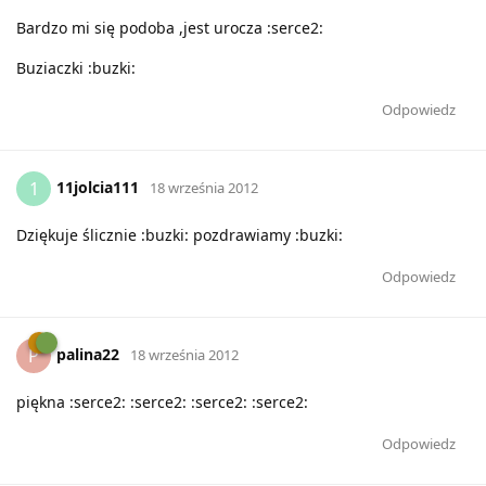
Bardzo mi się podoba ,jest urocza :serce2:
Buziaczki :buzki:
Odpowiedz
11jolcia111
1
18 września 2012
Dziękuje ślicznie :buzki: pozdrawiamy :buzki:
Odpowiedz
palina22
P
18 września 2012
piękna :serce2: :serce2: :serce2: :serce2:
Odpowiedz