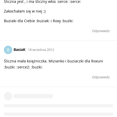
Śliczna jest , i ma śliczny włos :serce: :serce:
Zakochałam się w niej :)
Buziaki dla Ciebie :buziak: i Roxy :buzki:
Odpowiedz
BasiaK
B
18 września 2012
Śliczna mała księżniczka. Mizianko i buziaczki dla Roxuni
:buzki: :serce2: :buzki:
Odpowiedz