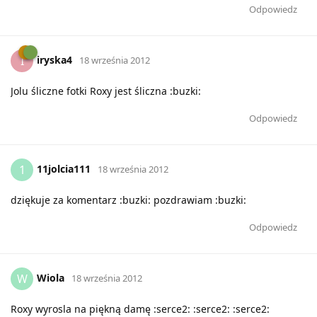
Odpowiedz
iryska4
I
18 września 2012
Jolu śliczne fotki Roxy jest śliczna :buzki:
Odpowiedz
11jolcia111
1
18 września 2012
dziękuje za komentarz :buzki: pozdrawiam :buzki:
Odpowiedz
Wiola
W
18 września 2012
Roxy wyrosla na piękną damę :serce2: :serce2: :serce2: