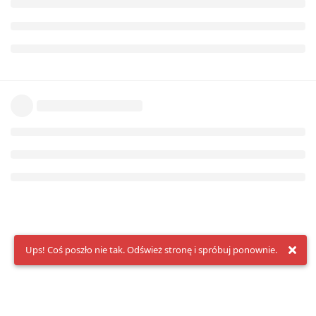
Ups! Coś poszło nie tak. Odśwież stronę i spróbuj ponownie.