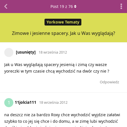
Post
19
z
76
Yorkowe Tematy
Zimowe i jesienne spacery. Jak u Was wyglądają?
[usunięty]
18 września 2012
Jak u Was wyglądają spacery jesienią i zimą czy wasze
yoreczki w tym czasie chcą wychodzić na dwór czy nie ?
Odpowiedz
11jolcia111
1
18 września 2012
na deszcz nie za bardzo Roxy chce wychodzić wyjdzie załatwi
szybko to co jej się chce i do domu, a w zimę lubi wychodzić