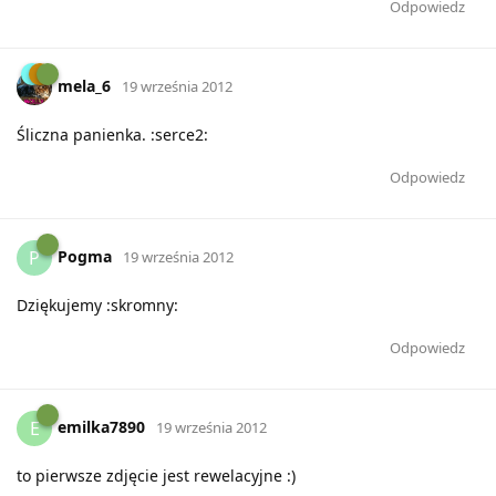
Odpowiedz
mela_6
19 września 2012
Śliczna panienka. :serce2:
Odpowiedz
Pogma
P
19 września 2012
Dziękujemy :skromny:
Odpowiedz
emilka7890
E
19 września 2012
to pierwsze zdjęcie jest rewelacyjne :)