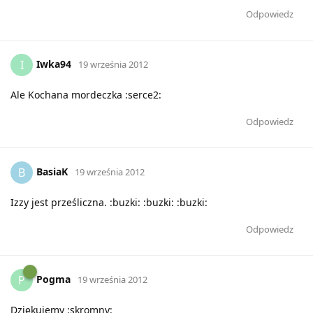
Odpowiedz
Iwka94
I
19 września 2012
Ale Kochana mordeczka :serce2:
Odpowiedz
BasiaK
B
19 września 2012
Izzy jest prześliczna. :buzki: :buzki: :buzki:
Odpowiedz
Pogma
P
19 września 2012
Dziękujemy :skromny: