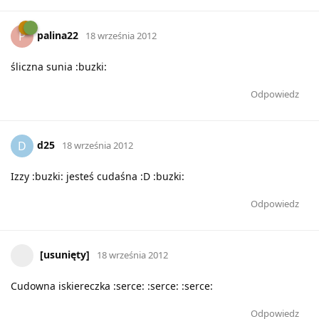
palina22
P
18 września 2012
śliczna sunia :buzki:
Odpowiedz
d25
D
18 września 2012
Izzy :buzki: jesteś cudaśna :D :buzki:
Odpowiedz
[usunięty]
18 września 2012
Cudowna iskiereczka :serce: :serce: :serce:
Odpowiedz