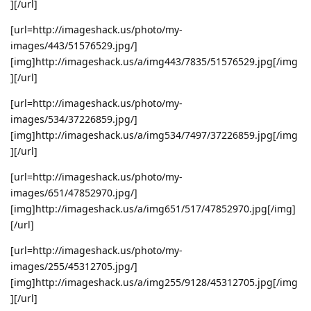
][/url]
[url=http://imageshack.us/photo/my-
images/443/51576529.jpg/]
[img]http://imageshack.us/a/img443/7835/51576529.jpg[/img
][/url]
[url=http://imageshack.us/photo/my-
images/534/37226859.jpg/]
[img]http://imageshack.us/a/img534/7497/37226859.jpg[/img
][/url]
[url=http://imageshack.us/photo/my-
images/651/47852970.jpg/]
[img]http://imageshack.us/a/img651/517/47852970.jpg[/img]
[/url]
[url=http://imageshack.us/photo/my-
images/255/45312705.jpg/]
[img]http://imageshack.us/a/img255/9128/45312705.jpg[/img
][/url]