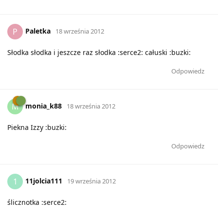
Paletka
P
18 września 2012
Słodka słodka i jeszcze raz słodka :serce2: całuski :buzki:
Odpowiedz
monia_k88
M
18 września 2012
Piekna Izzy :buzki:
Odpowiedz
11jolcia111
1
19 września 2012
ślicznotka :serce2: