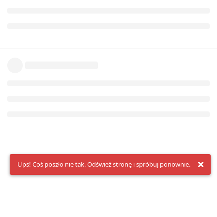
Ups! Coś poszło nie tak. Odśwież stronę i spróbuj ponownie.