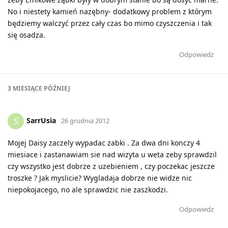
No i niestety kamień nazębny- dodatkowy problem z którym
będziemy walczyć przez cały czas bo mimo czyszczenia i tak
się osadza.
Odpowiedz
3 MIESIĄCE
PÓŹNIEJ
SarrUsia
S
26 grudnia 2012
Mojej Daisy zaczely wypadac zabki . Za dwa dni konczy 4
miesiace i zastanawiam sie nad wizyta u weta zeby sprawdzil
czy wszystko jest dobrze z uzebieniem , czy poczekac jeszcze
troszke ? Jak myslicie? Wygladaja dobrze nie widze nic
niepokojacego, no ale sprawdzic nie zaszkodzi.
Odpowiedz