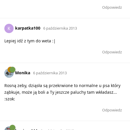
Odpowiedz
karpatka100
K
6 października 2013
Lepiej idź z tym do weta :|
Odpowiedz
Monika
6 października 2013
Rosną zeby, dziąsła są przekrwione to normalne u psa który
ząbkuje, może ją boli a Ty jeszcze paluchy tam wkładasz...
:szok:
Odpowiedz