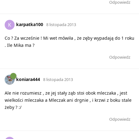
Odpowiedz
karpatka100
K
8 listopada 2013
Co ? Za wcześnie ! Mi wet mówiła , że zęby wypadają do 1 roku
. Ile Mika ma ?
Odpowiedz
koniara444
8 listopada 2013
Ale nie rozumiesz , ze jej stały ząb stoi obok mleczaka , jest
wielkości mleczaka a Mleczak ani drgnie , i krzwi z boku stale
żeby ? :/
Odpowiedz