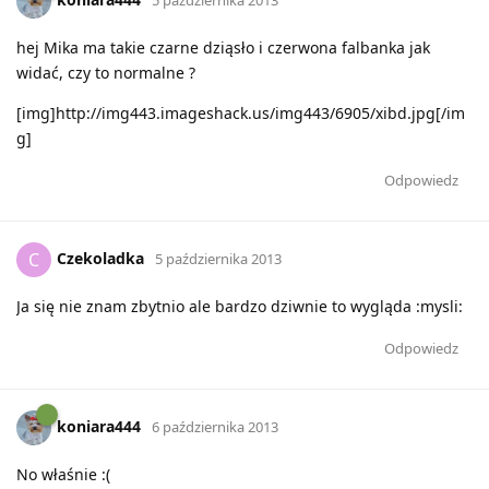
hej Mika ma takie czarne dziąsło i czerwona falbanka jak
widać, czy to normalne ?
[img]http://img443.imageshack.us/img443/6905/xibd.jpg[/im
g]
Odpowiedz
Czekoladka
C
5 października 2013
Ja się nie znam zbytnio ale bardzo dziwnie to wygląda :mysli:
Odpowiedz
koniara444
6 października 2013
No właśnie :(