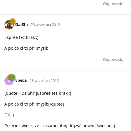
Odpowiedz
DaiShi
23 września 2012
Espree tez brak ;)
A po co ci to ph :mysli:
Odpowiedz
vivica
V
23 września 2012
[quote="DaiShi"]Espree tez brak ;)
A po co ci to ph :mysli:[/quote]
OK :)
Przecież wiesz, że czasami lubię drążyć pewne kwestie ;)