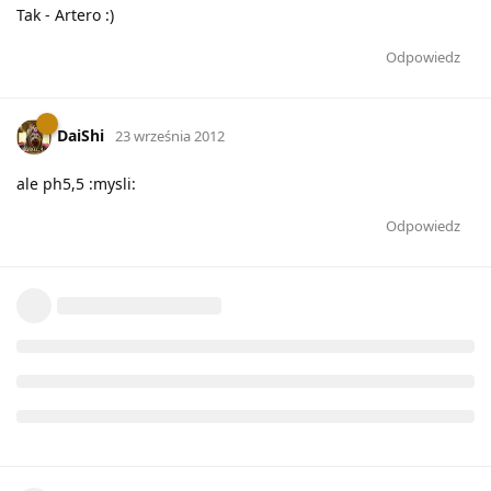
Tak - Artero :)
Odpowiedz
DaiShi
23 września 2012
ale ph5,5 :mysli:
Odpowiedz