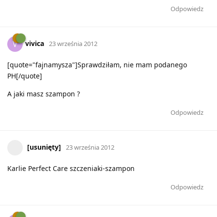
Odpowiedz
vivica
V
23 września 2012
[quote="fajnamysza"]Sprawdziłam, nie mam podanego
PH[/quote]
A jaki masz szampon ?
Odpowiedz
[usunięty]
23 września 2012
Karlie Perfect Care szczeniaki-szampon
Odpowiedz