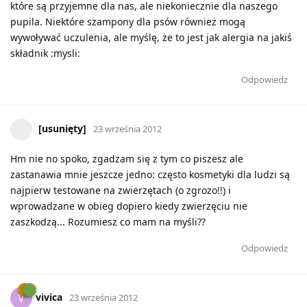
które są przyjemne dla nas, ale niekoniecznie dla naszego
pupila. Niektóre szampony dla psów również mogą
wywoływać uczulenia, ale myślę, że to jest jak alergia na jakiś
składnik :mysli:
Odpowiedz
[usunięty]
23 września 2012
Hm nie no spoko, zgadzam się z tym co piszesz ale
zastanawia mnie jeszcze jedno: często kosmetyki dla ludzi są
najpierw testowane na zwierzętach (o zgrozo!!) i
wprowadzane w obieg dopiero kiedy zwierzęciu nie
zaszkodzą... Rozumiesz co mam na myśli??
Odpowiedz
vivica
V
23 września 2012