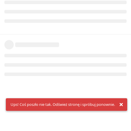
Ups! Coś poszło nie tak. Odśwież stronę i spróbuj ponownie.