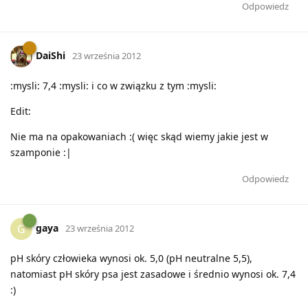
Odpowiedz
DaiShi
23 września 2012
:mysli: 7,4 :mysli: i co w związku z tym :mysli:
Edit:
Nie ma na opakowaniach :( więc skąd wiemy jakie jest w
szamponie :|
Odpowiedz
gaya
G
23 września 2012
pH skóry człowieka wynosi ok. 5,0 (pH neutralne 5,5),
natomiast pH skóry psa jest zasadowe i średnio wynosi ok. 7,4
:)