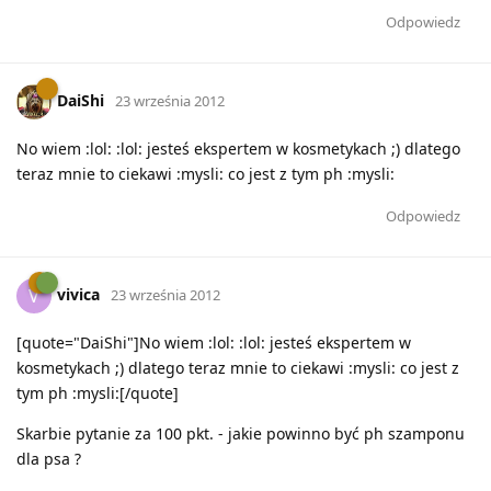
Odpowiedz
DaiShi
23 września 2012
No wiem :lol: :lol: jesteś ekspertem w kosmetykach ;) dlatego
teraz mnie to ciekawi :mysli: co jest z tym ph :mysli:
Odpowiedz
vivica
V
23 września 2012
[quote="DaiShi"]No wiem :lol: :lol: jesteś ekspertem w
kosmetykach ;) dlatego teraz mnie to ciekawi :mysli: co jest z
tym ph :mysli:[/quote]
Skarbie pytanie za 100 pkt. - jakie powinno być ph szamponu
dla psa ?