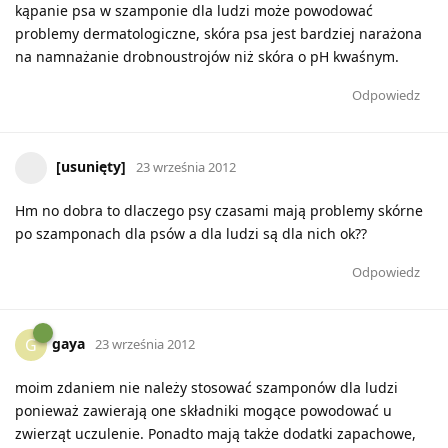
kąpanie psa w szamponie dla ludzi może powodować
problemy dermatologiczne, skóra psa jest bardziej narażona
na namnażanie drobnoustrojów niż skóra o pH kwaśnym.
Odpowiedz
[usunięty]
23 września 2012
Hm no dobra to dlaczego psy czasami mają problemy skórne
po szamponach dla psów a dla ludzi są dla nich ok??
Odpowiedz
gaya
G
23 września 2012
moim zdaniem nie należy stosować szamponów dla ludzi
ponieważ zawierają one składniki mogące powodować u
zwierząt uczulenie. Ponadto mają także dodatki zapachowe,