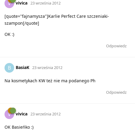
vivica
V
23 września 2012
[quote="fajnamysza"]Karlie Perfect Care szczeniaki-
szampon[/quote]
OK :)
Odpowiedz
BasiaK
B
23 września 2012
Na kosmetykach KW też nie ma podanego Ph
Odpowiedz
vivica
V
23 września 2012
OK Basieńko :)