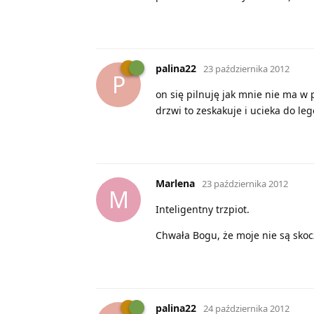
palina22
23 października 2012
P
on się pilnuję jak mnie nie ma w p
drzwi to zeskakuje i ucieka do l
Marlena
23 października 2012
M
Inteligentny trzpiot.
Chwała Bogu, że moje nie są skoc
palina22
24 października 2012