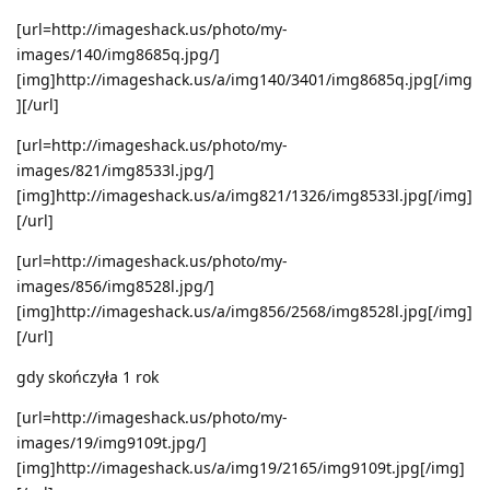
[url=http://imageshack.us/photo/my-
images/140/img8685q.jpg/]
[img]http://imageshack.us/a/img140/3401/img8685q.jpg[/img
][/url]
[url=http://imageshack.us/photo/my-
images/821/img8533l.jpg/]
[img]http://imageshack.us/a/img821/1326/img8533l.jpg[/img]
[/url]
[url=http://imageshack.us/photo/my-
images/856/img8528l.jpg/]
[img]http://imageshack.us/a/img856/2568/img8528l.jpg[/img]
[/url]
gdy skończyła 1 rok
[url=http://imageshack.us/photo/my-
images/19/img9109t.jpg/]
[img]http://imageshack.us/a/img19/2165/img9109t.jpg[/img]