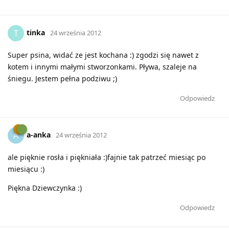
tinka
T
24 września 2012
Super psina, widać ze jest kochana :) zgodzi się nawet z
kotem i innymi małymi stworzonkami. Pływa, szaleje na
śniegu. Jestem pełna podziwu ;)
Odpowiedz
a-anka
A
24 września 2012
ale pięknie rosła i piękniała :)fajnie tak patrzeć miesiąc po
miesiącu :)
Piękna Dziewczynka :)
Odpowiedz