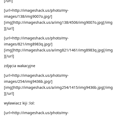
[/url]
[url=http://imageshack.us/photo/my-
images/138/img9007o.jpg/]
[img]http://imageshack.us/a/img138/4506/img9007o.jpg[/img
][/url]
[url=http://imageshack.us/photo/my-
images/821/img8983q.jpg/]
[img]http://imageshack.us/a/img821/1461/img8983q.jpg[/img
][/url]
zdjęcia wakacyjne
[url=http://imageshack.us/photo/my-
images/254/img9436b.jpg/]
[img]http://imageshack.us/a/img254/1415/img9436b.jpg[/img
][/url]
wyławiacz kiji :lol:
[url=http://imageshack.us/photo/my-