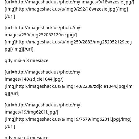
[url=http://imageshack.us/photo/my-images/9/18wrzesie.jpg/]
[img]http://imageshack.us/a/img9/292/18wrzesie.jpg[/img]
[/url]
[url=http://imageshack.us/photo/my-
images/259/img252052129ee.jpg/]
[img]http://imageshack.us/a/img259/2883/img252052129ee.j
pg[/img][/url]
gdy miała 3 miesiące
[url=http://imageshack.us/photo/my-
images/140/zdjcie1044.jpg/]
[img]http://imageshack.us/a/img140/2238/zdjcie1044.jpg[/im
g][/url]
[url=http://imageshack.us/photo/my-
images/19/img6201l.jpg/]
[img]http://imageshack.us/a/img19/7679/img6201l.jpg[/img]
[/url]
gdy miała 4 miesiące