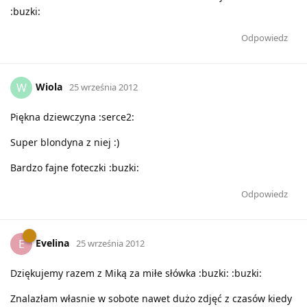
:buzki:
Odpowiedz
Wiola
W
25 września 2012
Piękna dziewczyna :serce2:
Super blondyna z niej :)
Bardzo fajne foteczki :buzki:
Odpowiedz
Evelina
E
25 września 2012
Dziękujemy razem z Miką za miłe słówka :buzki: :buzki:
Znalazłam własnie w sobote nawet dużo zdjęć z czasów kiedy