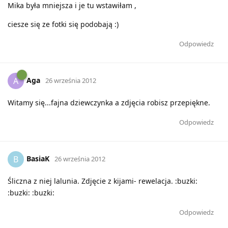
Mika była mniejsza i je tu wstawiłam ,
ciesze się ze fotki się podobają :)
Odpowiedz
Aga
A
26 września 2012
Witamy się...fajna dziewczynka a zdjęcia robisz przepiękne.
Odpowiedz
BasiaK
B
26 września 2012
Śliczna z niej lalunia. Zdjęcie z kijami- rewelacja. :buzki:
:buzki: :buzki:
Odpowiedz