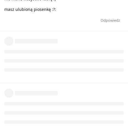
masz ulubioną piosenkę :?:
Odpowiedz