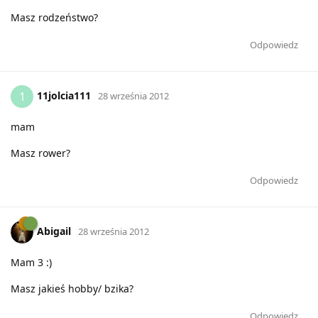
Masz rodzeństwo?
Odpowiedz
11jolcia111
1
28 września 2012
mam
Masz rower?
Odpowiedz
Abigail
28 września 2012
Mam 3 :)
Masz jakieś hobby/ bzika?
Odpowiedz