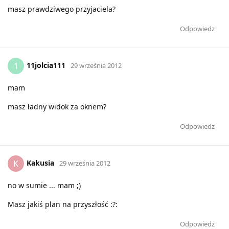
masz prawdziwego przyjaciela?
Odpowiedz
11jolcia111
1
29 września 2012
mam
masz ładny widok za oknem?
Odpowiedz
Kakusia
K
29 września 2012
no w sumie ... mam ;)
Masz jakiś plan na przyszłość :?:
Odpowiedz