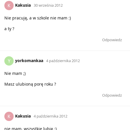
Kakusia
K
30 września 2012
Nie pracuję, a w szkole nie mam :)
a ty ?
Odpowiedz
yorkomankaa
Y
4 października 2012
Nie mam ;)
Masz ulubioną porę roku ?
Odpowiedz
Kakusia
K
4 października 2012
nie mam, wszystkie lubię :)