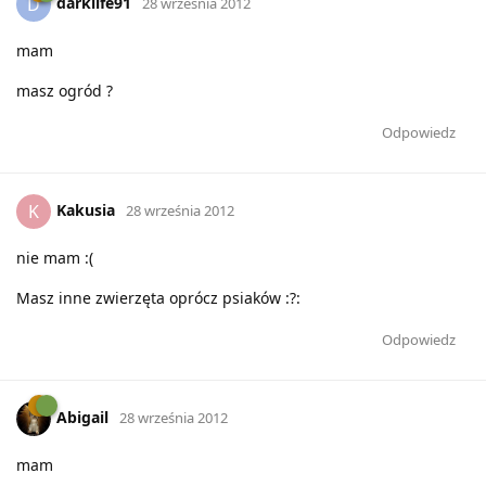
darklife91
D
28 września 2012
mam
masz ogród ?
Odpowiedz
Kakusia
K
28 września 2012
nie mam :(
Masz inne zwierzęta oprócz psiaków :?:
Odpowiedz
Abigail
28 września 2012
mam