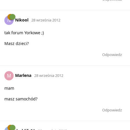
Nikool
N
28 września 2012
tak forum Yorkowe ;)
Masz dzieci?
Odpowiedz
Marlena
M
28 września 2012
mam
masz samochód?
Odpowiedz