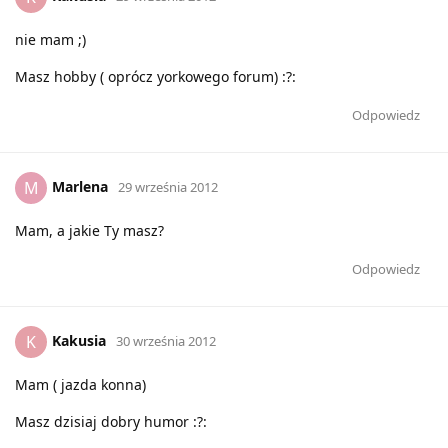
nie mam ;)
Masz hobby ( oprócz yorkowego forum) :?:
Odpowiedz
Marlena
M
29 września 2012
Mam, a jakie Ty masz?
Odpowiedz
Kakusia
K
30 września 2012
Mam ( jazda konna)
Masz dzisiaj dobry humor :?: