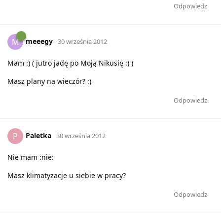
Odpowiedz
meeegy
M
30 września 2012
Mam :) ( jutro jadę po Moją Nikusię :) )
Masz plany na wieczór? :)
Odpowiedz
Paletka
P
30 września 2012
Nie mam :nie:
Masz klimatyzacje u siebie w pracy?
Odpowiedz