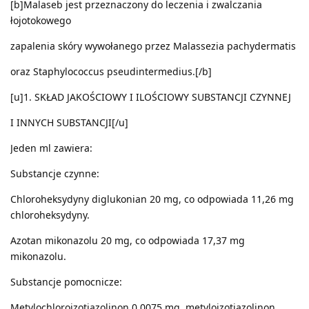
[b]Malaseb jest przeznaczony do leczenia i zwalczania
łojotokowego
zapalenia skóry wywołanego przez Malassezia pachydermatis
oraz Staphylococcus pseudintermedius.[/b]
[u]1. SKŁAD JAKOŚCIOWY I ILOŚCIOWY SUBSTANCJI CZYNNEJ
I INNYCH SUBSTANCJI[/u]
Jeden ml zawiera:
Substancje czynne:
Chloroheksydyny diglukonian 20 mg, co odpowiada 11,26 mg
chloroheksydyny.
Azotan mikonazolu 20 mg, co odpowiada 17,37 mg
mikonazolu.
Substancje pomocnicze:
Metylochloroizotiazolinon 0,0075 mg, metyloizotiazolinon