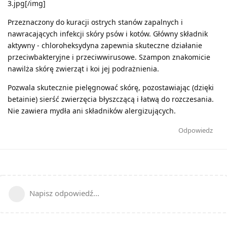
3.jpg[/img]
Przeznaczony do kuracji ostrych stanów zapalnych i
nawracających infekcji skóry psów i kotów. Główny składnik
aktywny - chloroheksydyna zapewnia skuteczne działanie
przeciwbakteryjne i przeciwwirusowe. Szampon znakomicie
nawilża skórę zwierząt i koi jej podrażnienia.
Pozwala skutecznie pielęgnować skórę, pozostawiając (dzięki
betainie) sierść zwierzęcia błyszczącą i łatwą do rozczesania.
Nie zawiera mydła ani składników alergizujących.
Odpowiedz
Napisz odpowiedź...