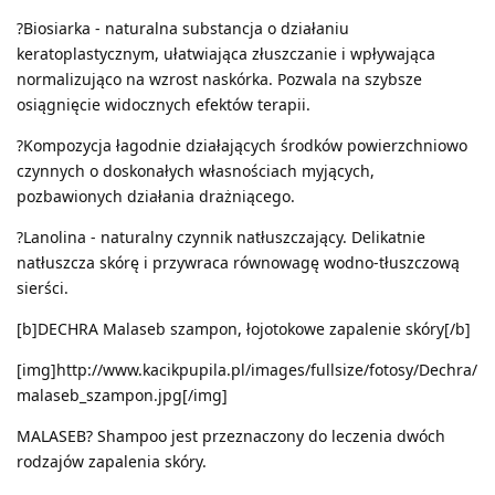
?Biosiarka - naturalna substancja o działaniu
keratoplastycznym, ułatwiająca złuszczanie i wpływająca
normalizująco na wzrost naskórka. Pozwala na szybsze
osiągnięcie widocznych efektów terapii.
?Kompozycja łagodnie działających środków powierzchniowo
czynnych o doskonałych własnościach myjących,
pozbawionych działania drażniącego.
?Lanolina - naturalny czynnik natłuszczający. Delikatnie
natłuszcza skórę i przywraca równowagę wodno-tłuszczową
sierści.
[b]DECHRA Malaseb szampon, łojotokowe zapalenie skóry[/b]
[img]http://www.kacikpupila.pl/images/fullsize/fotosy/Dechra/
malaseb_szampon.jpg[/img]
MALASEB? Shampoo jest przeznaczony do leczenia dwóch
rodzajów zapalenia skóry.