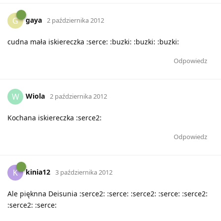
gaya
G
2 października 2012
cudna mała iskiereczka :serce: :buzki: :buzki: :buzki:
Odpowiedz
Wiola
W
2 października 2012
Kochana iskiereczka :serce2:
Odpowiedz
kinia12
K
3 października 2012
Ale pięknna Deisunia :serce2: :serce: :serce2: :serce: :serce2:
:serce2: :serce: