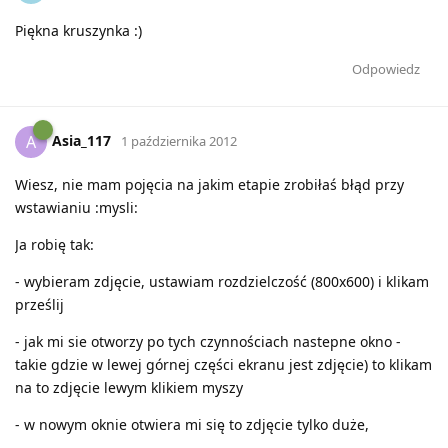
Piękna kruszynka :)
Odpowiedz
Asia_117
A
1 października 2012
Wiesz, nie mam pojęcia na jakim etapie zrobiłaś błąd przy
wstawianiu :mysli:
Ja robię tak:
- wybieram zdjęcie, ustawiam rozdzielczość (800x600) i klikam
prześlij
- jak mi sie otworzy po tych czynnościach nastepne okno -
takie gdzie w lewej górnej części ekranu jest zdjęcie) to klikam
na to zdjęcie lewym klikiem myszy
- w nowym oknie otwiera mi się to zdjęcie tylko duże,