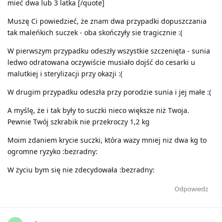
mieć dwa lub 3 latka [/quote]
Muszę Ci powiedzieć, że znam dwa przypadki dopuszczania
tak maleńkich suczek - oba skończyły sie tragicznie :(
W pierwszym przypadku odeszły wszystkie szczenięta - sunia
ledwo odratowana oczywiście musiało dojść do cesarki u
malutkiej i sterylizacji przy okazji :(
W drugim przypadku odeszła przy porodzie sunia i jej małe :(
A myślę, że i tak były to suczki nieco większe niż Twoja.
Pewnie Twój szkrabik nie przekroczy 1,2 kg
Moim zdaniem krycie suczki, która wazy mniej niz dwa kg to
ogromne ryzyko :bezradny:
W życiu bym się nie zdecydowała :bezradny:
Odpowiedz