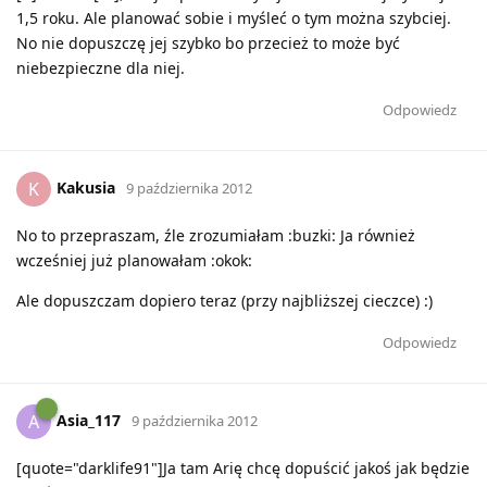
1,5 roku. Ale planować sobie i myśleć o tym można szybciej.
No nie dopuszczę jej szybko bo przecież to może być
niebezpieczne dla niej.
Odpowiedz
Kakusia
K
9 października 2012
No to przepraszam, źle zrozumiałam :buzki: Ja również
wcześniej już planowałam :okok:
Ale dopuszczam dopiero teraz (przy najbliższej cieczce) :)
Odpowiedz
Asia_117
A
9 października 2012
[quote="darklife91"]Ja tam Arię chcę dopuścić jakoś jak będzie