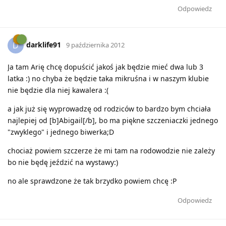
Odpowiedz
darklife91
D
9 października 2012
Ja tam Arię chcę dopuścić jakoś jak będzie mieć dwa lub 3
latka :) no chyba że będzie taka mikruśna i w naszym klubie
nie będzie dla niej kawalera :(
a jak już się wyprowadzę od rodziców to bardzo bym chciała
najlepiej od [b]Abigail[/b], bo ma piękne szczeniaczki jednego
"zwyklego" i jednego biwerka;D
chociaż powiem szczerze że mi tam na rodowodzie nie zależy
bo nie będę jeździć na wystawy:)
no ale sprawdzone że tak brzydko powiem chcę :P
Odpowiedz