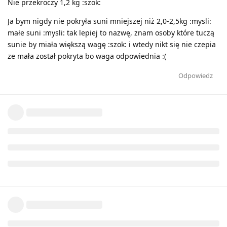
Nie przekroczy 1,2 kg :szok:
Ja bym nigdy nie pokryła suni mniejszej niż 2,0-2,5kg :mysli:
małe suni :mysli: tak lepiej to nazwę, znam osoby które tuczą
sunie by miała większą wagę :szok: i wtedy nikt się nie czepia
ze mała został pokryta bo waga odpowiednia :(
Odpowiedz