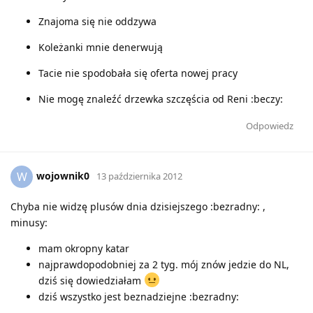
Znajoma się nie oddzywa
Koleżanki mnie denerwują
Tacie nie spodobała się oferta nowej pracy
Nie mogę znaleźć drzewka szczęścia od Reni :beczy:
Odpowiedz
wojownik0
W
13 października 2012
Chyba nie widzę plusów dnia dzisiejszego :bezradny: ,
minusy:
mam okropny katar
najprawdopodobniej za 2 tyg. mój znów jedzie do NL,
dziś się dowiedziałam
dziś wszystko jest beznadziejne :bezradny: