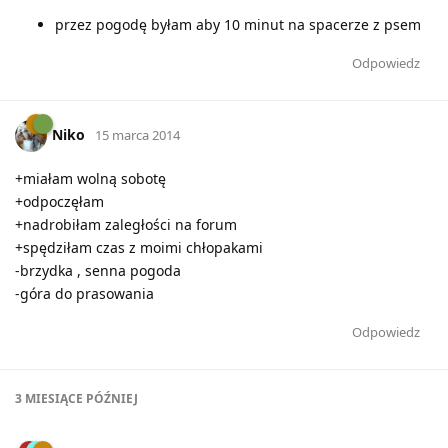
przez pogodę byłam aby 10 minut na spacerze z psem
Odpowiedz
Niko
15 marca 2014
+miałam wolną sobotę
+odpoczęłam
+nadrobiłam zaległości na forum
+spędziłam czas z moimi chłopakami
-brzydka , senna pogoda
-góra do prasowania
Odpowiedz
3 MIESIĄCE
PÓŹNIEJ