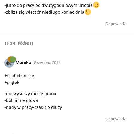
-jutro do pracy po dwutygodniowym urlopie
-zbliża się wieczór niedługo koniec dnia
Odpowiedz
19 DNI
PÓŹNIEJ
Monika
8 sierpnia 2014
+ochłodziło się
+piątek
-nie wysuszy mi się pranie
-boli mnie głowa
-nudy w pracy-czas się dłuży
Odpowiedz