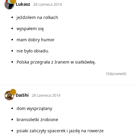
Lukasz
28 czerwca 2014
jeździłem na rolkach
wyspałem się
mam dobry humor
nie było obiadu.
Polska przegrała z Iranem w siatkówkę.
Odpowiedz
DaiShi
28 czerwca 2014
dom wysprzątany
bransoletki zrobione
psiaki zaliczyły spacerek i jazdę na rowerze