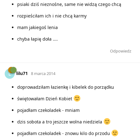
psiaki dziś nieznośne, same nie widzą czego chcą
rozpieściłam ich i nie chcą karmy
mam jakiegoś lenia
chyba łapię doła ....
Odpowiedz
lilu71
L
8 marca 2014
doprowadziłam łazienkę i kibelek do porządku
świętowałam Dzień Kobiet
pojadłam czekoladek - mniam
dzis sobota a tro jeszcze wolna niedziela
pojadłam czekoladek - znowu kilo do przodu