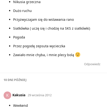
Nikusia grzeczna
Dużo ruchu
Przyzwyczajam się do wstawania rano
Siatkówka ( uczę się i chodzę na SKS z siatkówki)
Pogoda
Przez pogodę zepsuta wycieczka
Zawiało mnie chyba, i mnie plecy bolą
Odpowiedz
10 DNI
PÓŹNIEJ
Kakusia
K
29 września 2012
Weekend