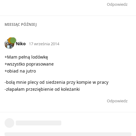
Odpowiedz
MIESIĄC
PÓŹNIEJ
Niko
17 września 2014
+Mam pełną lodówkę
+wszystko poprasowane
+obiad na jutro
-bolą mnie plecy od siedzenia przy kompie w pracy
-złapałam przeziębienie od koleżanki
Odpowiedz