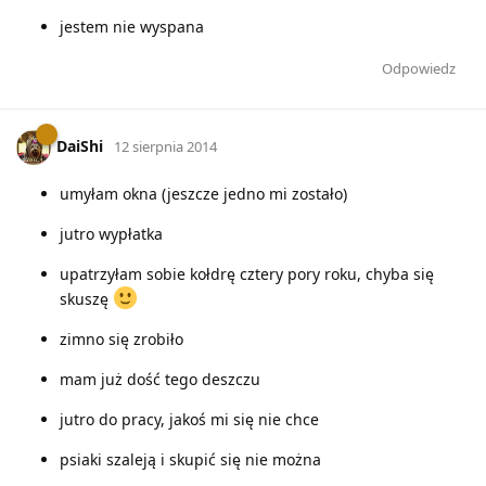
jestem nie wyspana
Odpowiedz
DaiShi
12 sierpnia 2014
umyłam okna (jeszcze jedno mi zostało)
jutro wypłatka
upatrzyłam sobie kołdrę cztery pory roku, chyba się
skuszę
zimno się zrobiło
mam już dość tego deszczu
jutro do pracy, jakoś mi się nie chce
psiaki szaleją i skupić się nie można