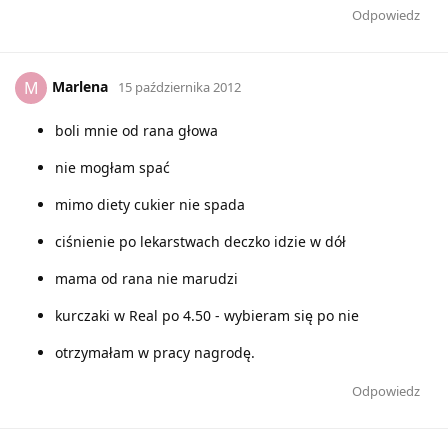
Odpowiedz
Marlena
M
15 października 2012
boli mnie od rana głowa
nie mogłam spać
mimo diety cukier nie spada
ciśnienie po lekarstwach deczko idzie w dół
mama od rana nie marudzi
kurczaki w Real po 4.50 - wybieram się po nie
otrzymałam w pracy nagrodę.
Odpowiedz