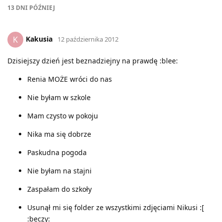
13 DNI
PÓŹNIEJ
Kakusia
K
12 października 2012
Dzisiejszy dzień jest beznadziejny na prawdę :blee:
Renia MOŻE wróci do nas
Nie byłam w szkole
Mam czysto w pokoju
Nika ma się dobrze
Paskudna pogoda
Nie byłam na stajni
Zaspałam do szkoły
Usunął mi się folder ze wszystkimi zdjęciami Nikusi :[
:beczy: