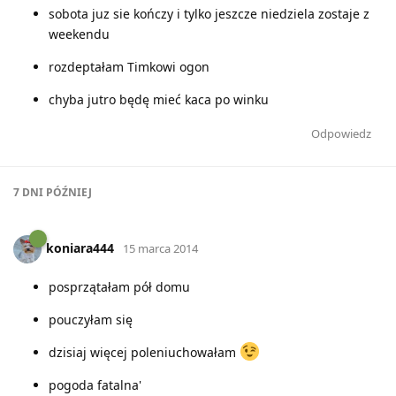
sobota juz sie kończy i tylko jeszcze niedziela zostaje z
weekendu
rozdeptałam Timkowi ogon
chyba jutro będę mieć kaca po winku
Odpowiedz
7 DNI
PÓŹNIEJ
koniara444
15 marca 2014
posprzątałam pół domu
pouczyłam się
dzisiaj więcej poleniuchowałam
pogoda fatalna'