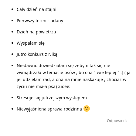
Cały dzień na stajni
Pierwszy teren - udany
Dzień na powietrzu
Wyspałam się
Jutro konkurs z Niką
Niedawno dowiedziałam się żebym tak się nie
wymądrzała w temacie psów , bo ona " wie lepiej " :[ ( ja
jej udzielam rad, a ona na mnie naskakuje , chociaż w
życiu nie miała psa) :uoee:
Stresuje się jutrzejszym występem
Niewyjaśniona sprawa rodzinna
Odpowiedz