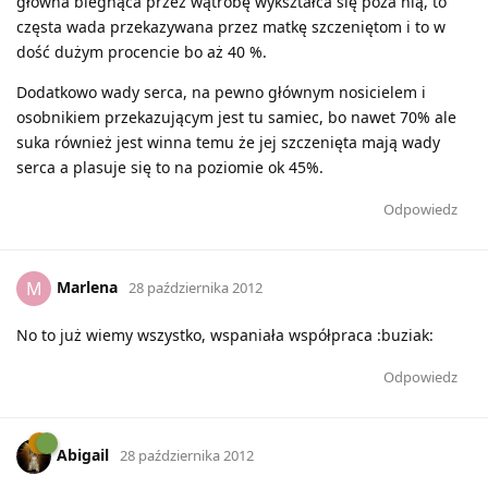
główna biegnąca przez wątrobę wykształca się poza nią, to
częsta wada przekazywana przez matkę szczeniętom i to w
dość dużym procencie bo aż 40 %.
Dodatkowo wady serca, na pewno głównym nosicielem i
osobnikiem przekazującym jest tu samiec, bo nawet 70% ale
suka również jest winna temu że jej szczenięta mają wady
serca a plasuje się to na poziomie ok 45%.
Odpowiedz
Marlena
M
28 października 2012
No to już wiemy wszystko, wspaniała współpraca :buziak:
Odpowiedz
Abigail
28 października 2012