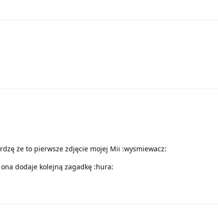
erdzę że to pierwsze zdjęcie mojej Mii :wysmiewacz:
z ona dodaje kolejną zagadkę :hura: