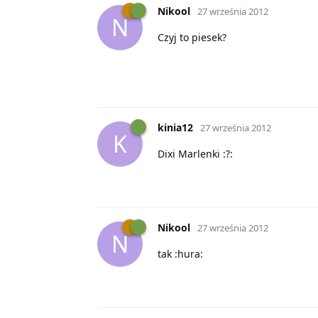
Nikool
27 września 2012
N
Czyj to piesek?
kinia12
27 września 2012
K
Dixi Marlenki :?:
Nikool
27 września 2012
N
tak :hura: