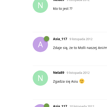
N
kto to jest ??
Asia_117
9 listopada 2012
A
Zdaje się, że to Molli naszej Ani/m
Nela89
9 listopada 2012
N
Zgadza się Asiu
Asia_117
10 listopada 2012