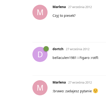
Marlena
27 września 2012
M
Czyj to piesek?
dortch
27 września 2012
D
bellaculen1981 i Figaro :rotfl:
Marlena
27 września 2012
M
:brawo: zadajesz pytanie