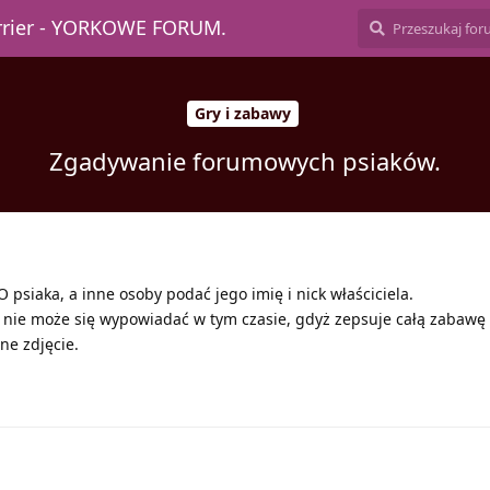
errier - YORKOWE FORUM.
Gry i zabawy
Zgadywanie forumowych psiaków.
iaka, a inne osoby podać jego imię i nick właściciela.
u nie może się wypowiadać w tym czasie, gdyż zepsuje całą zabawę 
ne zdjęcie.