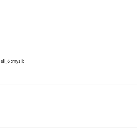
eli_6 :mysli: