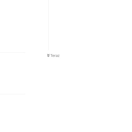
Odpowiedz
Teraz
Odpowiedz
Odpowiedz