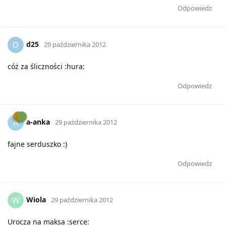
Odpowiedz
d25
D
29 października 2012
cóż za śliczności :hura:
Odpowiedz
a-anka
A
29 października 2012
fajne serduszko :)
Odpowiedz
Wiola
W
29 października 2012
Urocza na maksa :serce: