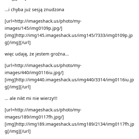
...i chyba już sesją znudzona
[url=http://imageshack.us/photo/my-
images/145/img0109p.jpg/]
[img]http://img145.imageshack.us/img145/7333/img0109p.jp
g[/img][/url]
więc udaję, że jestem groźna...
[url=http://imageshack.us/photo/my-
images/440/img0116iu.jpg/]
[img]http://img440.imageshack.us/img440/3314/img0116iu.jp
g[/img][/url]
... ale nikt mi nie wierzy!!!
[url=http://imageshack.us/photo/my-
images/189/img0117fh.jpg/]
[img]http://img189.imageshack.us/img189/2134/img0117fh.jp
g[/img][/url]