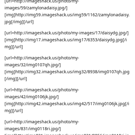
[url=http://imageshack.us/photo/my-
images/59/zamylonadaisy.jpg/]
[img]http://img59.imageshack.us/img59/1162/zamylonadaisy.
jpg[/img][/url]
[url=http://imageshack.us/photo/my-images/17/daisydg.jpg/]
[img]http://img17.imageshack.us/img17/6353/daisydg.jpg[/i
mg][/url]
[url=http://imageshack.us/photo/my-
images/32/img0107qh.jpg/]
[img]http://img32.imageshack.us/img32/8938/img0107qh.jpg
[/img][/url]
[url=http://imageshack.us/photo/my-
images/42/img0106jk.jpg/]
[img]http://img42.imageshack.us/img42/517/img0106jk.jpg[/i
mg][/url]
[url=http://imageshack.us/photo/my-
images/831/img0118ri.jpg/]