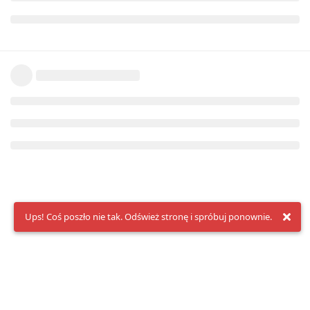
Ups! Coś poszło nie tak. Odśwież stronę i spróbuj ponownie.