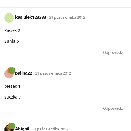
kasiulek123333
K
31 października 2012
Piesek 2
Sunia 5
Odpowiedz
palina22
P
31 października 2012
piesek 1
suczka 7
Odpowiedz
Abigail
31 października 2012