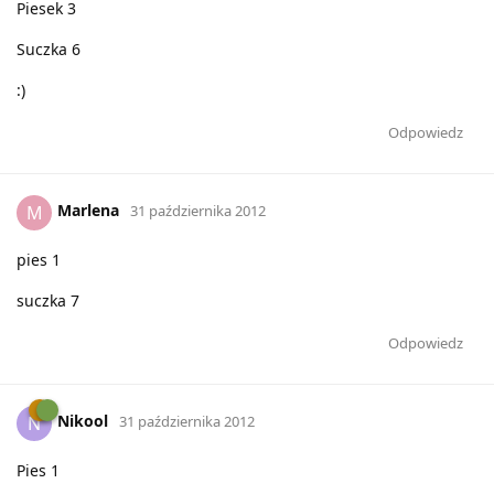
Piesek 3
Suczka 6
:)
Odpowiedz
Marlena
M
31 października 2012
pies 1
suczka 7
Odpowiedz
Nikool
N
31 października 2012
Pies 1