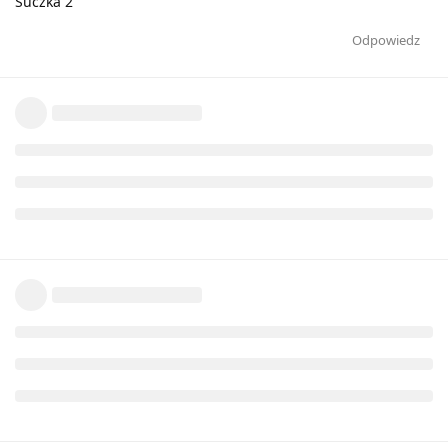
Suczka 2
Odpowiedz