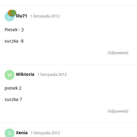
lilu71
L
1 listopada 2012
Piesek - 2
suczka -8
Odpowiedz
Wiktoria
W
1 listopada 2012
piesek 2
suczka 7
Odpowiedz
Xenia
X
1 listopada 2012