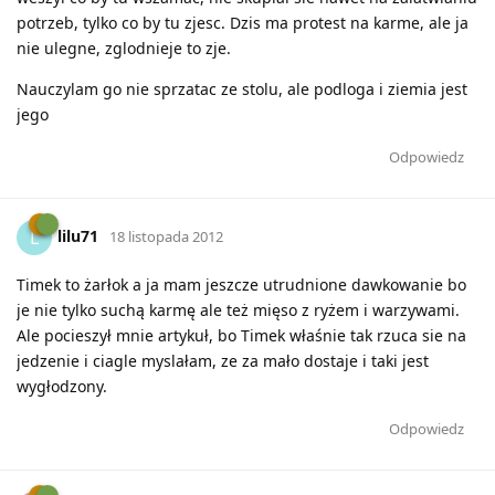
potrzeb, tylko co by tu zjesc. Dzis ma protest na karme, ale ja
nie ulegne, zglodnieje to zje.
Nauczylam go nie sprzatac ze stolu, ale podloga i ziemia jest
jego
Odpowiedz
lilu71
L
18 listopada 2012
Timek to żarłok a ja mam jeszcze utrudnione dawkowanie bo
je nie tylko suchą karmę ale też mięso z ryżem i warzywami.
Ale pocieszył mnie artykuł, bo Timek właśnie tak rzuca sie na
jedzenie i ciagle myslałam, ze za mało dostaje i taki jest
wygłodzony.
Odpowiedz