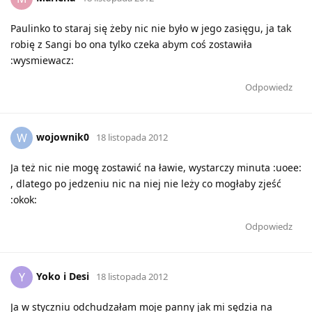
Paulinko to staraj się żeby nic nie było w jego zasięgu, ja tak
robię z Sangi bo ona tylko czeka abym coś zostawiła
:wysmiewacz:
Odpowiedz
wojownik0
W
18 listopada 2012
Ja też nic nie mogę zostawić na ławie, wystarczy minuta :uoee:
, dlatego po jedzeniu nic na niej nie leży co mogłaby zjeść
:okok:
Odpowiedz
Yoko i Desi
Y
18 listopada 2012
Ja w styczniu odchudzałam moje panny jak mi sędzia na