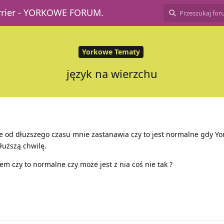
errier - YORKOWE FORUM.
Yorkowe Tematy
język na wierzchu
le od dłuzszego czasu mnie zastanawia czy to jest normalne gdy Yo
łuższą chwilę.
m czy to normalne czy może jest z nia coś nie tak ?