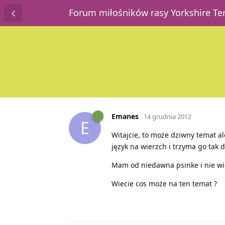
Forum miłośników rasy Yorkshire T
Emanes
14 grudnia 2012
E
Witajcie, to może dziwny temat a
język na wierzch i trzyma go tak d
Mam od niedawna psinke i nie wie
Wiecie cos może na ten temat ?