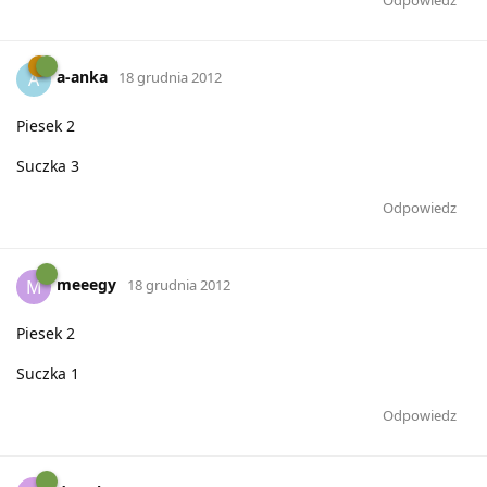
a-anka
A
18 grudnia 2012
Piesek 2
Suczka 3
Odpowiedz
meeegy
M
18 grudnia 2012
Piesek 2
Suczka 1
Odpowiedz