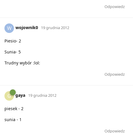
Odpowiedz
wojownik0
W
19 grudnia 2012
Piesio- 2
Sunia- 5
Trudny wybór :lol:
Odpowiedz
gaya
G
19 grudnia 2012
piesek - 2
sunia - 1
Odpowiedz