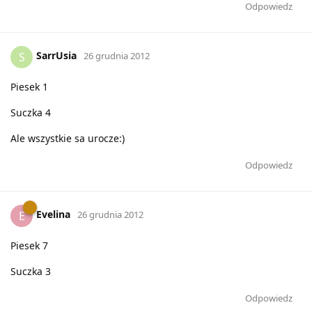
Odpowiedz
SarrUsia
S
26 grudnia 2012
Piesek 1
Suczka 4
Ale wszystkie sa urocze:)
Odpowiedz
Evelina
E
26 grudnia 2012
Piesek 7
Suczka 3
Odpowiedz