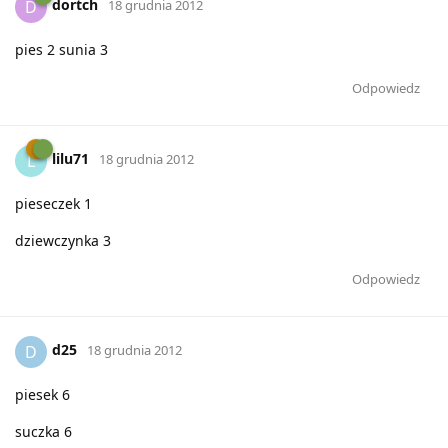
dortch
D
18 grudnia 2012
pies 2 sunia 3
Odpowiedz
lilu71
L
18 grudnia 2012
pieseczek 1
dziewczynka 3
Odpowiedz
d25
D
18 grudnia 2012
piesek 6
suczka 6