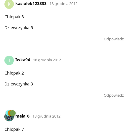
kasiulek123333
K
18 grudnia 2012
Chlopak 3
Dziewczynka 5
Odpowiedz
Iwka94
I
18 grudnia 2012
Chłopak 2
Dziewczynka 3
Odpowiedz
mela_6
18 grudnia 2012
Chłopak 7