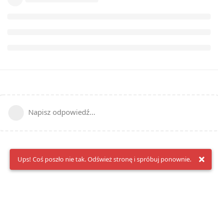
Napisz odpowiedź...
Ups! Coś poszło nie tak. Odśwież stronę i spróbuj ponownie.