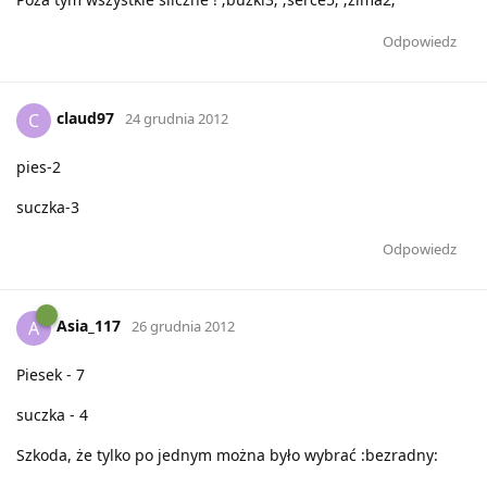
Odpowiedz
claud97
C
24 grudnia 2012
pies-2
suczka-3
Odpowiedz
Asia_117
A
26 grudnia 2012
Piesek - 7
suczka - 4
Szkoda, że tylko po jednym można było wybrać :bezradny: