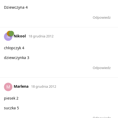
Dziewczyna 4
Odpowiedz
Nikool
N
18 grudnia 2012
chłopczyk 4
dziewczynka 3
Odpowiedz
Marlena
M
18 grudnia 2012
piesek 2
suczka 5
Odpowiedz