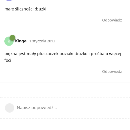
małe śliczności :buzki:
Odpowiedz
Kinga
K
1 stycznia 2013
piękna jest mały pluszaczek buziaki :buzki: i prośba o więcej
foci
Odpowiedz
Napisz odpowiedź...