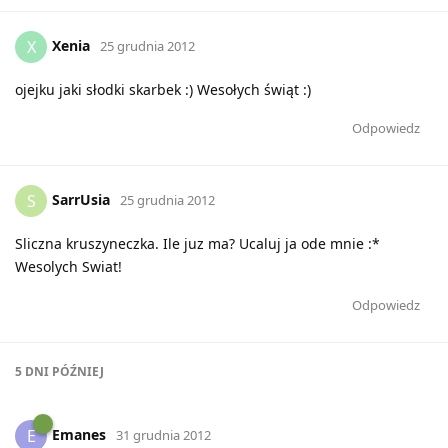
Xenia
X
25 grudnia 2012
ojejku jaki słodki skarbek :) Wesołych świąt :)
Odpowiedz
SarrUsia
S
25 grudnia 2012
Sliczna kruszyneczka. Ile juz ma? Ucaluj ja ode mnie :*
Wesolych Swiat!
Odpowiedz
5 DNI
PÓŹNIEJ
Emanes
E
31 grudnia 2012