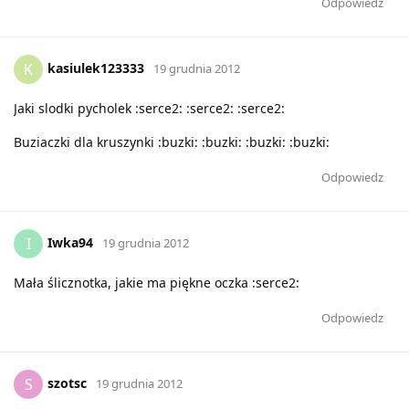
Odpowiedz
kasiulek123333
K
19 grudnia 2012
Jaki slodki pycholek :serce2: :serce2: :serce2:
Buziaczki dla kruszynki :buzki: :buzki: :buzki: :buzki:
Odpowiedz
Iwka94
I
19 grudnia 2012
Mała ślicznotka, jakie ma piękne oczka :serce2:
Odpowiedz
szotsc
S
19 grudnia 2012