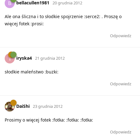
bellacullen1981
B
20 grudnia 2012
Ale ona śliczna i to słodkie spojrzenie :serce2: . Proszę o
więcej fotek :prosi:
Odpowiedz
iryska4
I
21 grudnia 2012
słodkie maleństwo :buzki:
Odpowiedz
DaiShi
23 grudnia 2012
Prosimy o więcej fotek :fotka: :fotka: :fotka:
Odpowiedz