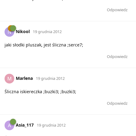
Odpowiedz
Nikool
N
19 grudnia 2012
jaki słodki pluszak, jest śliczna ;serce7;
Odpowiedz
Marlena
M
19 grudnia 2012
Śliczna iskiereczka ;buzki3; ;buzki3;
Odpowiedz
Asia_117
A
19 grudnia 2012