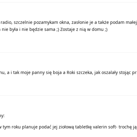
radio, szczelnie pozamykam okna, zasłonie je a także podam małej 
 nie była i nie będzie sama ;) Zostaje z nią w domu ;)
, a i tak moje panny się boja a Roki szczeka, jak oszalały stojąc pr
ny:
w tym roku planuje podać jej ziołową tabletkę valerin soft- trochę ją