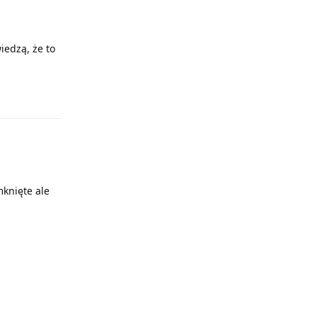
iedzą, że to
Odpowiedz
mknięte ale