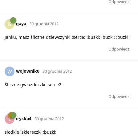
Odpowiedz
gaya
G
30 grudnia 2012
Janku, masz śliczne dziewczynki :serce: :buzki: :buzki: :buzki:
Odpowiedz
wojownik0
W
30 grudnia 2012
Śliczne gwiazdeczki :serce2:
Odpowiedz
iryska4
I
30 grudnia 2012
słodkie iskiereczki :buzki: