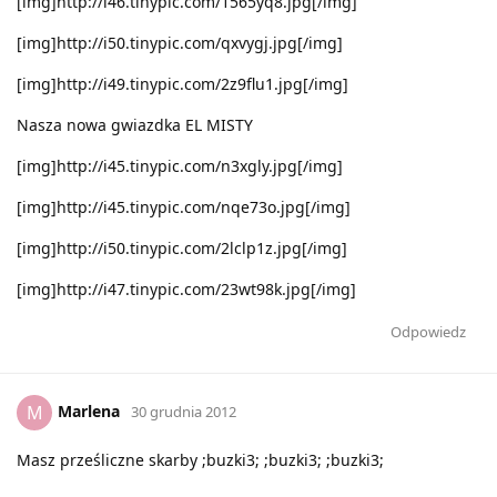
[img]http://i46.tinypic.com/1565yq8.jpg[/img]
[img]http://i50.tinypic.com/qxvygj.jpg[/img]
[img]http://i49.tinypic.com/2z9flu1.jpg[/img]
Nasza nowa gwiazdka EL MISTY
[img]http://i45.tinypic.com/n3xgly.jpg[/img]
[img]http://i45.tinypic.com/nqe73o.jpg[/img]
[img]http://i50.tinypic.com/2lclp1z.jpg[/img]
[img]http://i47.tinypic.com/23wt98k.jpg[/img]
Odpowiedz
Marlena
M
30 grudnia 2012
Masz prześliczne skarby ;buzki3; ;buzki3; ;buzki3;