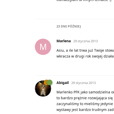
23 DNI
PÓŹNIEJ
Marlena
29 stycznia 2013
M
Asiu, a ile lat trwa już Twoje st
wkracza w drugi rok swojej działa
Abigail
29 stycznia 2013
Marlenko PFK jako samodzielna org
to bardzo prężnie rozwijająca się
zaczynaliśmy to mieliśmy jedynie
wystawy jest bardzo trudnym zad