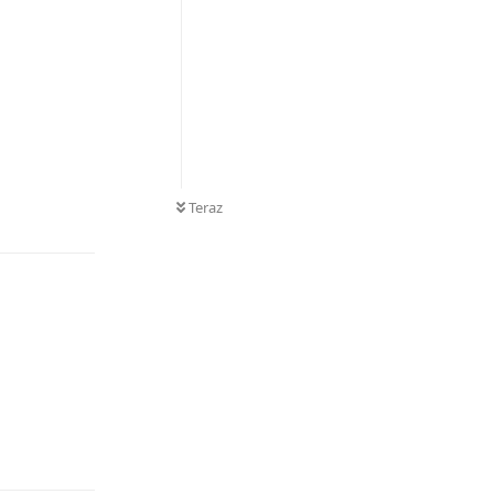
Teraz
Odpowiedz
Odpowiedz