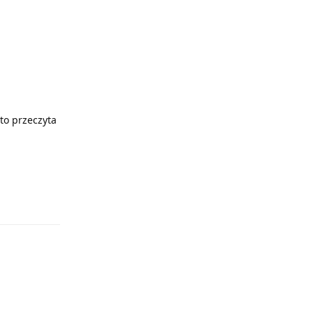
 to przeczyta
Odpowiedz