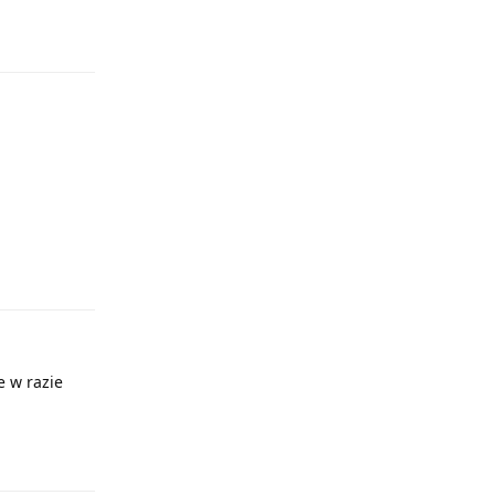
Odpowiedz
Odpowiedz
e w razie
Odpowiedz