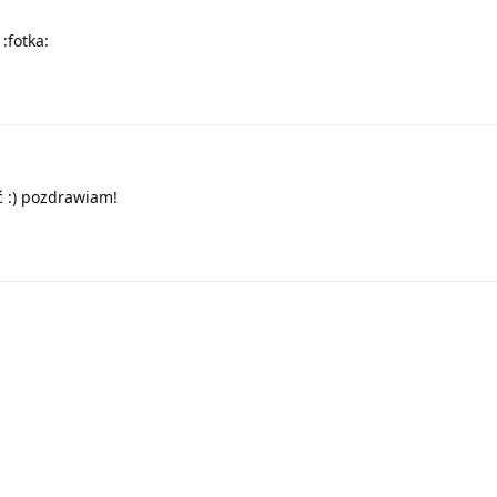
 :fotka:
ć :) pozdrawiam!