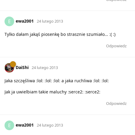
ewa2001
E
24 lutego 2013
Tylko dałam jakąś piosenkę bo strasznie szumiało... :( :)
Odpowiedz
DaiShi
24 lutego 2013
Jaka szczęśliwa :lol: :lol: :lol: a jaka ruchliwa :lol: :lol:
Jak ja uwielbiam takie maluchy :serce2: :serce2:
Odpowiedz
ewa2001
E
24 lutego 2013