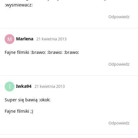
:wysmiewacz:
Odpowiedz
Marlena
M
21 kwietnia 2013
Fajne filmiki :brawo: :brawo: :brawo:
Odpowiedz
Iwka94
I
21 kwietnia 2013
Super się bawią :okok:
Fajne filmiki ;)
Odpowiedz