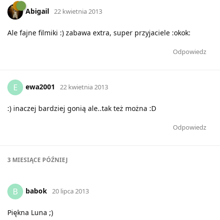
Abigail
22 kwietnia 2013
Ale fajne filmiki :) zabawa extra, super przyjaciele :okok:
Odpowiedz
ewa2001
E
22 kwietnia 2013
:) inaczej bardziej gonią ale..tak też można :D
Odpowiedz
3 MIESIĄCE
PÓŹNIEJ
babok
B
20 lipca 2013
Piękna Luna ;)