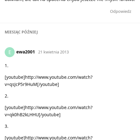
Odpowiedz
MIESIĄC
PÓŹNIEJ
ewa2001
E
21 kwietnia 2013
1.
[youtube]http://www.youtube.com/watch?
v=qsJcP5r9HuM[/youtube]
2.
[youtube]http://www.youtube.com/watch?
v=qk0hB2kLHHU[/youtube]
3.
[youtube]http://www.youtube.com/watch?