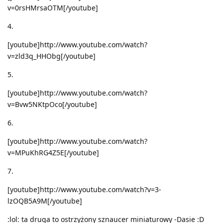
v=0rsHMrsaOTM[/youtube]
4.
[youtube]http://www.youtube.com/watch?
v=zld3q_HHObg[/youtube]
5.
[youtube]http://www.youtube.com/watch?
v=Bvw5NKtpOco[/youtube]
6.
[youtube]http://www.youtube.com/watch?
v=MPuKhRG4Z5E[/youtube]
7.
[youtube]http://www.youtube.com/watch?v=3-
lzOQB5A9M[/youtube]
:lol: ta druga to ostrzyżony sznaucer miniaturowy -Dasie :D