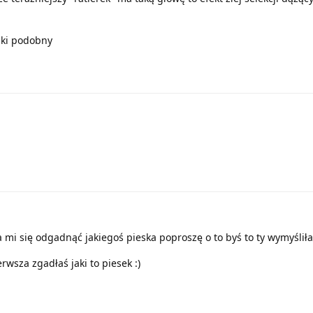
taki podobny
da mi się odgadnąć jakiegoś pieska poproszę o to byś to ty wymyśliła
rwsza zgadłaś jaki to piesek :)