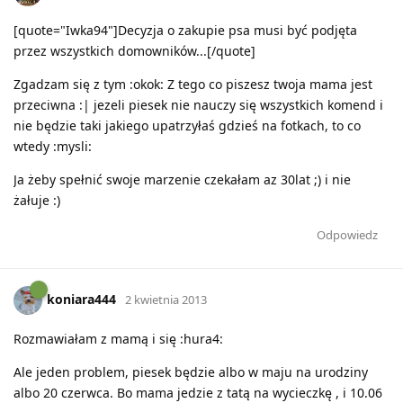
[quote="Iwka94"]Decyzja o zakupie psa musi być podjęta
przez wszystkich domowników...[/quote]
Zgadzam się z tym :okok: Z tego co piszesz twoja mama jest
przeciwna :| jezeli piesek nie nauczy się wszystkich komend i
nie będzie taki jakiego upatrzyłaś gdzieś na fotkach, to co
wtedy :mysli:
Ja żeby spełnić swoje marzenie czekałam az 30lat ;) i nie
żałuje :)
Odpowiedz
koniara444
2 kwietnia 2013
Rozmawiałam z mamą i się :hura4:
Ale jeden problem, piesek będzie albo w maju na urodziny
albo 20 czerwca. Bo mama jedzie z tatą na wycieczkę , i 10.06