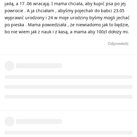
jadą, a 17 .06 wracają. I mama chciala, aby kupić psa po jej
powrocie . A ja chciałam , abyśmy pojechali do babci 23.05
wyprawić urodzony i 24 w moje urodziny byśmy mogli jechać
po pieska . Mama powiedziała , że niewiadomo jak to będzie,
bo nie wiem jak z nauk i z kasą, a mama aby 100zl dołoży mi.
Odpowiedz