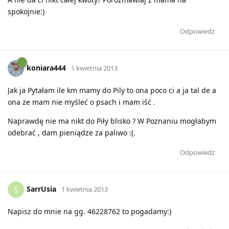
spokojnie:)
Odpowiedz
koniara444
1 kwietnia 2013
Jak ja Pytałam ile km mamy do Pily to ona poco ci a ja tal de a
ona ze mam nie myśleć o psach i mam iść .
Naprawdę nie ma nikt do Piły blisko ? W Poznaniu mogłabym
odebrać , dam pieniądze za paliwo :(.
Odpowiedz
SarrUsia
S
1 kwietnia 2013
Napisz do mnie na gg. 46228762 to pogadamy:)