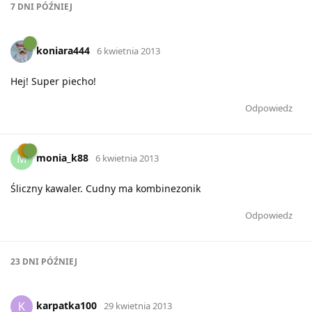
7 DNI
PÓŹNIEJ
koniara444
6 kwietnia 2013
Hej! Super piecho!
Odpowiedz
monia_k88
M
6 kwietnia 2013
Śliczny kawaler. Cudny ma kombinezonik
Odpowiedz
23 DNI
PÓŹNIEJ
karpatka100
K
29 kwietnia 2013