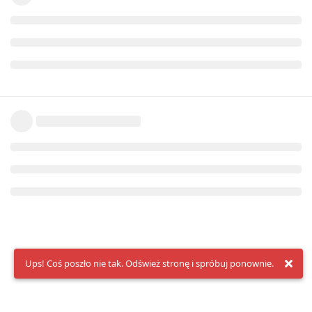
Ups! Coś poszło nie tak. Odśwież stronę i spróbuj ponownie.