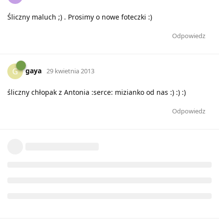
Śliczny maluch ;) . Prosimy o nowe foteczki :)
Odpowiedz
gaya
G
29 kwietnia 2013
śliczny chłopak z Antonia :serce: mizianko od nas :) :) :)
Odpowiedz