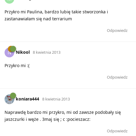
Przykro mi Paulina, bardzo lubię takie stworzonka i
zastanawiałam się nad terrarium
Odpowiedz
Nikool
N
8 kwietnia 2013
Przykro mi :(
Odpowiedz
koniara444
8 kwietnia 2013
Naprawdę bardzo mi przykro, mi od zawsze podobały się
jaszczurki i węże . 3maj się ; c :pocieszacz:
Odpowiedz