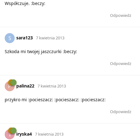
Współczuje. :beczy:
Odpowiedz
sara123
S
7 kwietnia 2013
Szkoda mi twojej jaszczurki :beczy:
Odpowiedz
palina22
P
7 kwietnia 2013
przykro mi :pocieszacz: :pocieszacz: :pocieszacz:
Odpowiedz
iryska4
I
7 kwietnia 2013