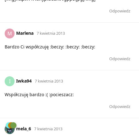
Odpowiedz
Marlena
M
7 kwietnia 2013
Bardzo Ci współczuję :beczy: :beczy: :beczy:
Odpowiedz
Iwka94
I
7 kwietnia 2013
Współczuję bardzo :( :pocieszacz:
Odpowiedz
mela_6
7 kwietnia 2013