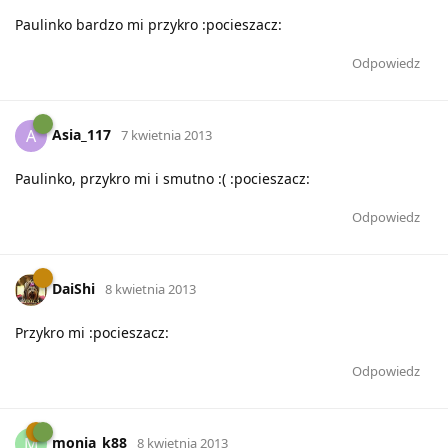
Paulinko bardzo mi przykro :pocieszacz:
Odpowiedz
Asia_117
A
7 kwietnia 2013
Paulinko, przykro mi i smutno :( :pocieszacz:
Odpowiedz
DaiShi
8 kwietnia 2013
Przykro mi :pocieszacz:
Odpowiedz
monia_k88
M
8 kwietnia 2013