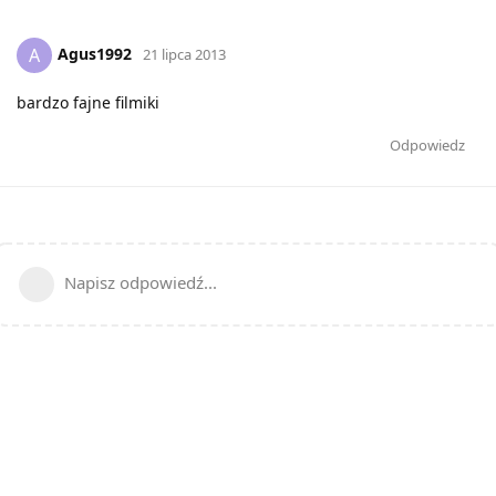
Agus1992
A
21 lipca 2013
bardzo fajne filmiki
Odpowiedz
Napisz odpowiedź...