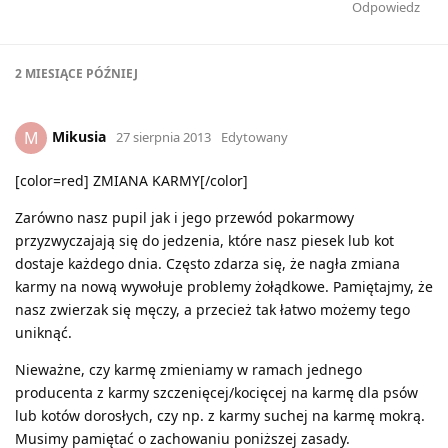
Odpowiedz
2 MIESIĄCE
PÓŹNIEJ
Mikusia
M
27 sierpnia 2013
Edytowany
[color=red] ZMIANA KARMY[/color]
Zarówno nasz pupil jak i jego przewód pokarmowy
przyzwyczajają się do jedzenia, które nasz piesek lub kot
dostaje każdego dnia. Często zdarza się, że nagła zmiana
karmy na nową wywołuje problemy żołądkowe. Pamiętajmy, że
nasz zwierzak się męczy, a przecież tak łatwo możemy tego
uniknąć.
Nieważne, czy karmę zmieniamy w ramach jednego
producenta z karmy szczenięcej/kocięcej na karmę dla psów
lub kotów dorosłych, czy np. z karmy suchej na karmę mokrą.
Musimy pamiętać o zachowaniu poniższej zasady.