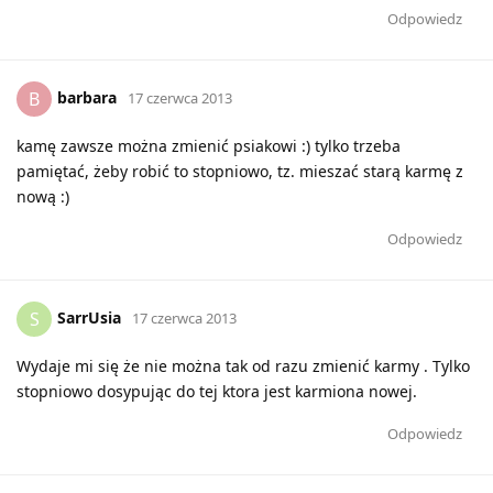
Odpowiedz
barbara
B
17 czerwca 2013
kamę zawsze można zmienić psiakowi :) tylko trzeba
pamiętać, żeby robić to stopniowo, tz. mieszać starą karmę z
nową :)
Odpowiedz
SarrUsia
S
17 czerwca 2013
Wydaje mi się że nie można tak od razu zmienić karmy . Tylko
stopniowo dosypując do tej ktora jest karmiona nowej.
Odpowiedz