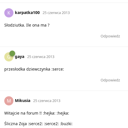
karpatka100
K
25 czerwca 2013
Słodziutka. Ile ona ma ?
Odpowiedz
gaya
G
25 czerwca 2013
przesłodka dziewczynka :serce:
Odpowiedz
Mikusia
M
25 czerwca 2013
Witajcie na forum !! :hejka: :hejka:
Śliczna Zoja :serce2: :serce2: :buzki: