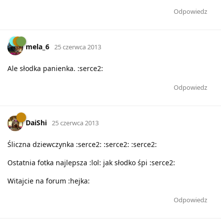
Odpowiedz
mela_6
25 czerwca 2013
Ale słodka panienka. :serce2:
Odpowiedz
DaiShi
25 czerwca 2013
Śliczna dziewczynka :serce2: :serce2: :serce2:
Ostatnia fotka najlepsza :lol: jak słodko śpi :serce2:
Witajcie na forum :hejka:
Odpowiedz