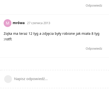
Odpowiedz
mrówa
M
27 czerwca 2013
Zojka ma teraz 12 tyg a zdjęcia były robione jak miała 8 tyg
:rotfl:
Odpowiedz
Napisz odpowiedź...