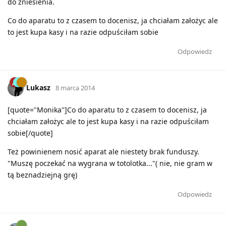
do zniesienia.
Co do aparatu to z czasem to docenisz, ja chciałam założyc ale
to jest kupa kasy i na razie odpuściłam sobie
Odpowiedz
Lukasz
8 marca 2014
[quote="Monika"]Co do aparatu to z czasem to docenisz, ja
chciałam założyc ale to jest kupa kasy i na razie odpuściłam
sobie[/quote]
Też powinienem nosić aparat ale niestety brak funduszy.
"Muszę poczekać na wygrana w totolotka..."( nie, nie gram w
tą beznadziejną grę)
Odpowiedz