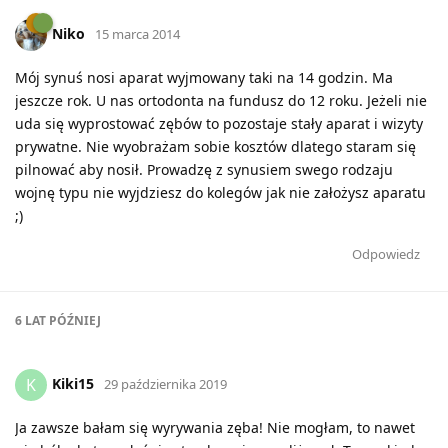
Niko
15 marca 2014
Mój synuś nosi aparat wyjmowany taki na 14 godzin. Ma
jeszcze rok. U nas ortodonta na fundusz do 12 roku. Jeżeli nie
uda się wyprostować zębów to pozostaje stały aparat i wizyty
prywatne. Nie wyobrażam sobie kosztów dlatego staram się
pilnować aby nosił. Prowadzę z synusiem swego rodzaju
wojnę typu nie wyjdziesz do kolegów jak nie założysz aparatu
;)
Odpowiedz
6 LAT
PÓŹNIEJ
Kiki15
K
29 października 2019
Ja zawsze bałam się wyrywania zęba! Nie mogłam, to nawet