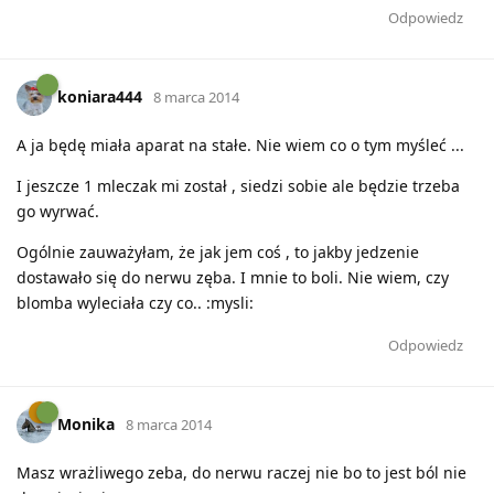
Odpowiedz
koniara444
8 marca 2014
A ja będę miała aparat na stałe. Nie wiem co o tym myśleć ...
I jeszcze 1 mleczak mi został , siedzi sobie ale będzie trzeba
go wyrwać.
Ogólnie zauważyłam, że jak jem coś , to jakby jedzenie
dostawało się do nerwu zęba. I mnie to boli. Nie wiem, czy
blomba wyleciała czy co.. :mysli:
Odpowiedz
Monika
8 marca 2014
Masz wrażliwego zeba, do nerwu raczej nie bo to jest ból nie