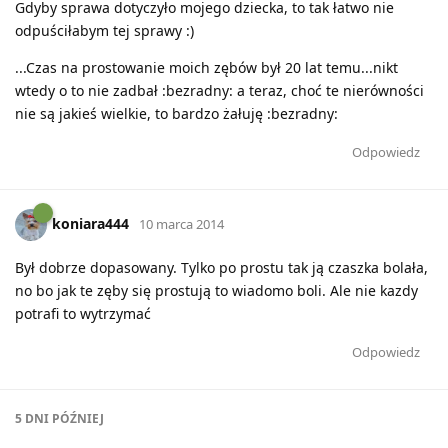
Gdyby sprawa dotyczyło mojego dziecka, to tak łatwo nie
odpuściłabym tej sprawy :)
...Czas na prostowanie moich zębów był 20 lat temu...nikt
wtedy o to nie zadbał :bezradny: a teraz, choć te nierówności
nie są jakieś wielkie, to bardzo żałuję :bezradny:
Odpowiedz
koniara444
10 marca 2014
Był dobrze dopasowany. Tylko po prostu tak ją czaszka bolała,
no bo jak te zęby się prostują to wiadomo boli. Ale nie kazdy
potrafi to wytrzymać
Odpowiedz
5 DNI
PÓŹNIEJ