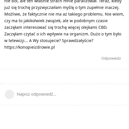
nie ból, ale ten właśnie strach mnie paraliżował. Teraz, kiedy
już się trochę przyzwyczaiłam myślę o tym zupełnie inaczej.
Możliwe, że faktycznie nie ma aż takiego problemu. Nie wiem,
czy ma to jakikolwiek związek, ale w podobnym czasie
zaczęłam interesować się trochę więcej olejkami CBD.
Zaczęłam czytać o ich wpływie na organizm. Dużo o tym było
w telewizji... A Wy stosujecie? Sprawdzałyście?
https://konopieizdrowie.pl
Odpowiedz
Napisz odpowiedź...